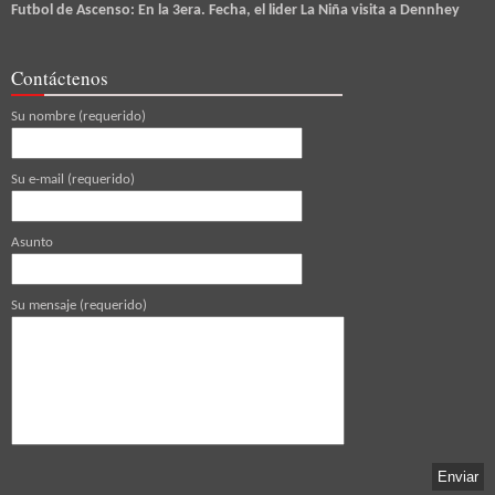
Futbol de Ascenso: En la 3era. Fecha, el lider La Niña visita a Dennhey
Contáctenos
Su nombre (requerido)
Su e-mail (requerido)
Asunto
Su mensaje (requerido)