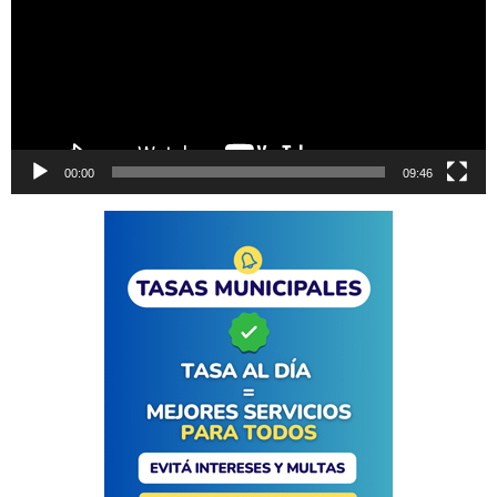
00:00
09:46