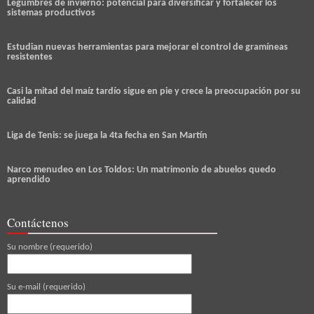
Legumbres de invierno: potencial para diversificar y fortalecer los
sistemas productivos
Estudian nuevas herramientas para mejorar el control de gramíneas
resistentes
Casi la mitad del maíz tardío sigue en pie y crece la preocupación por su
calidad
Liga de Tenis: se juega la 4ta fecha en San Martín
Narco menudeo en Los Toldos: Un matrimonio de abuelos quedo
aprendido
Contáctenos
Su nombre (requerido)
Su e-mail (requerido)