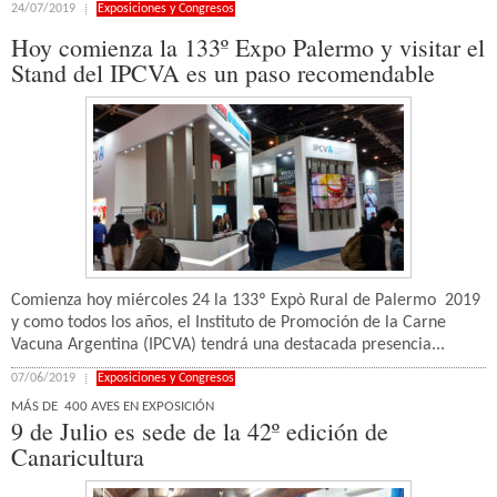
24/07/2019
Exposiciones y Congresos
Hoy comienza la 133º Expo Palermo y visitar el
Stand del IPCVA es un paso recomendable
Comienza hoy miércoles 24 la 133º Expò Rural de Palermo 2019
y como todos los años, el Instituto de Promoción de la Carne
Vacuna Argentina (IPCVA) tendrá una destacada presencia...
07/06/2019
Exposiciones y Congresos
MÁS DE 400 AVES EN EXPOSICIÓN
9 de Julio es sede de la 42º edición de
Canaricultura