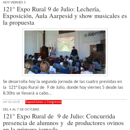
HOY VIERNES 5
121° Expo Rural 9 de Julio: Lechería,
Exposición, Aula Aarpesid y show musicales es
la propuesta
Se desarrolla hoy la segunda jornada de las cuatro previstas en
la 121° Expo Rural de 9 de Julio, donde hoy viernes 5 desde las
8:30hs se llevará a cabo...
04/10/2018
Exposiciones y Congresos
DEL 4 AL 7 DE OCTUBRE
121° Expo Rural de 9 de Julio: Concurrida
presencia de alumnos y de productores ovinos
en la primera jornada