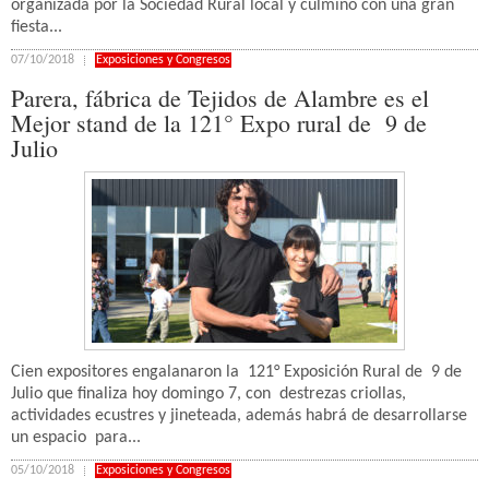
organizada por la Sociedad Rural local y culmino con una gran
fiesta...
07/10/2018
Exposiciones y Congresos
Parera, fábrica de Tejidos de Alambre es el
Mejor stand de la 121° Expo rural de 9 de
Julio
Cien expositores engalanaron la 121° Exposición Rural de 9 de
Julio que finaliza hoy domingo 7, con destrezas criollas,
actividades ecustres y jineteada, además habrá de desarrollarse
un espacio para...
05/10/2018
Exposiciones y Congresos