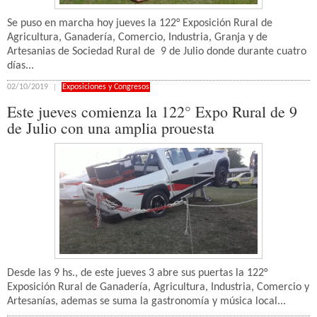
Se puso en marcha hoy jueves la 122° Exposición Rural de
Agricultura, Ganadería, Comercio, Industria, Granja y de
Artesanias de Sociedad Rural de 9 de Julio donde durante cuatro
días...
02/10/2019
Exposiciones y Congresos
Este jueves comienza la 122° Expo Rural de 9
de Julio con una amplia prouesta
Desde las 9 hs., de este jueves 3 abre sus puertas la 122°
Exposición Rural de Ganadería, Agricultura, Industria, Comercio y
Artesanías, ademas se suma la gastronomía y música local...