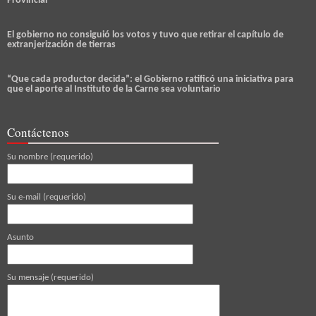
Provincial
El gobierno no consiguió los votos y tuvo que retirar el capítulo de
extranjerización de tierras
“Que cada productor decida”: el Gobierno ratificó una iniciativa para
que el aporte al Instituto de la Carne sea voluntario
Contáctenos
Su nombre (requerido)
Su e-mail (requerido)
Asunto
Su mensaje (requerido)