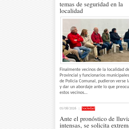
temas de seguridad en la
localidad
Finalmente vecinos de la localidad de
Provincial y funcionarios municipale
de Policia Comunal, pudieron verse l
y dar un abordaje ante lo que preoc
estos vecinos...
05/08/2026
Sociedad
Ante el pronóstico de lluvi
intensas, se solicita extrem