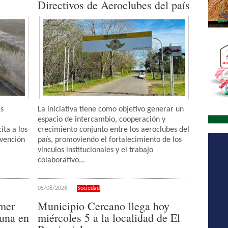
Directivos de Aeroclubes del país
as
La iniciativa tiene como objetivo generar un
espacio de intercambio, cooperación y
ita a los
crecimiento conjunto entre los aeroclubes del
evención
país, promoviendo el fortalecimiento de los
vínculos institucionales y el trabajo
colaborativo...
05/08/2026
Sociedad
imer
Municipio Cercano llega hoy
una en
miércoles 5 a la localidad de El