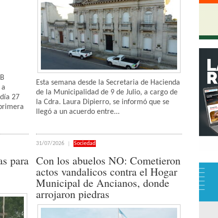
UB
Esta semana desde la Secretaria de Hacienda
 a
de la Municipalidad de 9 de Julio, a cargo de
día 27
la Cdra. Laura Dipierro, se informó que se
 primera
llegó a un acuerdo entre...
31/07/2026
Sociedad
as para
Con los abuelos NO: Cometieron
actos vandalicos contra el Hogar
Municipal de Ancianos, donde
arrojaron piedras