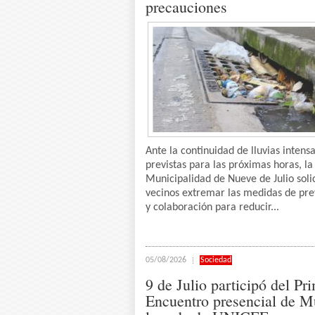
precauciones
Ante la continuidad de lluvias intens
previstas para las próximas horas, la
Municipalidad de Nueve de Julio solic
vecinos extremar las medidas de pr
y colaboración para reducir...
05/08/2026
Sociedad
9 de Julio participó del Pr
Encuentro presencial de M