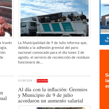
a través
La Municipalidad de 9 de Julio informa que,
ogía,
debido a la adhesión gremial del paro
ción
nacional convocado para el día lunes 3 de
de
agosto, el servicio de recolección de residuos
funcionará de...
01/08/2026
Sociedad
Al día con la inflación: Gremios
in
y Municipio de 9 de julio
ual
acordaron un aumento salarial