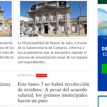
recuerda
La Municipalidad de Nueve de Julio, a través
tos de las
de la Subsecretaría de Compras, informa a
al mes de
sus proveedores que se encuentra vigente el
lecido es
proceso de actualización anual de los legajos
correspondientes...
02/08/2026
Sociedad
izara
Este lunes 3 no habrá recolección
de residuos: A pesar del acuerdo
salarial, los gremios municipales
hacen un paro