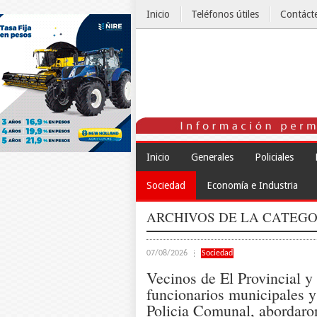
Inicio
Teléfonos útiles
Contáct
El Tiempo
Inicio
Generales
Policiales
Sociedad
Economía e Industria
ARCHIVOS DE LA CATEGO
07/08/2026
Sociedad
Vecinos de El Provincial y
funcionarios municipales y
Policia Comunal, abordaro