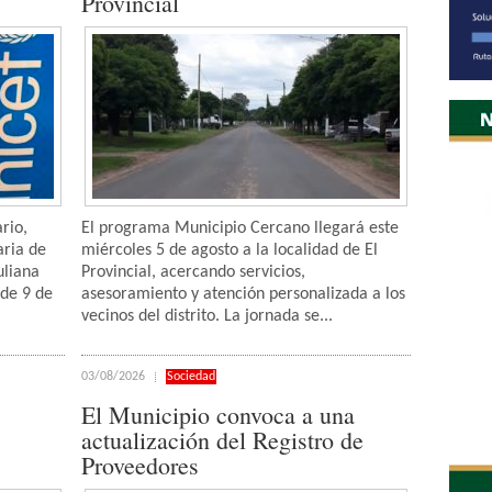
Provincial
rio,
El programa Municipio Cercano llegará este
aria de
miércoles 5 de agosto a la localidad de El
uliana
Provincial, acercando servicios,
 de 9 de
asesoramiento y atención personalizada a los
vecinos del distrito. La jornada se...
03/08/2026
Sociedad
El Municipio convoca a una
actualización del Registro de
Proveedores