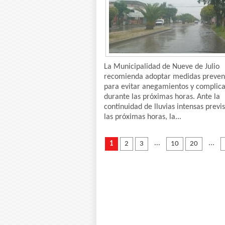
La Municipalidad de Nueve de Julio
recomienda adoptar medidas preven
para evitar anegamientos y complic
durante las próximas horas. Ante la
continuidad de lluvias intensas previ
las próximas horas, la...
...
...
1
2
3
10
20