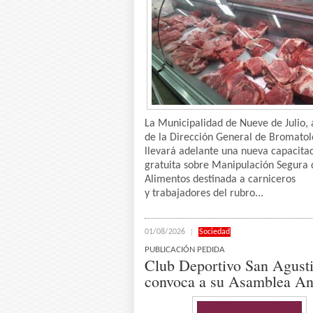
La Municipalidad de Nueve de Julio, 
de la Dirección General de Bromatol
llevará adelante una nueva capacita
gratuita sobre Manipulación Segura 
Alimentos destinada a carniceros
y trabajadores del rubro...
01/08/2026
Sociedad
PUBLICACIÓN PEDIDA
Club Deportivo San Agust
convoca a su Asamblea An