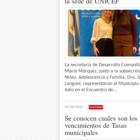
la sede de UNICEF
La secretaria de Desarrollo Comunita
María Márquez, junto a la subsecret
Niñez, Adolescencia y Familia, Dra. J
Langoni, representaron al Municipio
Julio en el Encuentro de...
05/08/2026
Sociedad
Se conocen cuales son los
vencimientos de Tasas
municipales