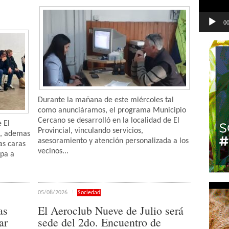
00
Durante la mañana de este miércoles tal
como anunciáramos, el programa Municipio
Cercano se desarrolló en la localidad de El
 El
Provincial, vinculando servicios,
s, ademas
asesoramiento y atención personalizada a los
as caras
vecinos...
upa a
05/08/2026
Sociedad
as
El Aeroclub Nueve de Julio será
ar
sede del 2do. Encuentro de