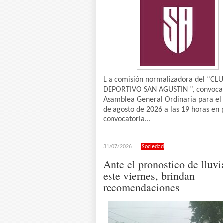
L a comisión normalizadora del “CL
DEPORTIVO SAN AGUSTIN ”, convoca
Asamblea General Ordinaria para el 
de agosto de 2026 a las 19 horas en
convocatoria...
31/07/2026
Sociedad
Ante el pronostico de lluvi
este viernes, brindan
recomendaciones