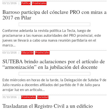
03/11/2016
Política
,
Provinciales
Barroso participa del cónclave PRO con miras a
2017 en Pilar
Conforme adelanta la revista politica La Tecla, luego de
proclamarse a las nuevas autoridades del PRO provincial, este
jueves se llevará a cabo una nueva reunión partidaria en el
marco...
03/11/2016
Educación
,
Provinciales
SUTEBA brindo aclaraciones por el artículo de
“armonización” en la jubilación del docente
Este miércoles en horas de la tarde, la Delegación de Suteba 9 de
Julio reunio a docentes afiliados del partido de 9 de Julio para
arrojar luz en un artículo...
31/10/2016
Provinciales
,
Sociedad
Trasladaran el Registro Civil a un edificio