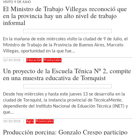
VISITO 9 DE JULIO
El Ministro de Trabajo Villegas reconoció que
en la provincia hay un alto nivel de trabajo
informal
En la mañana de este miércoles visito la ciudad de 9 de Julio, el
Ministro de Trabajo de la Provincia de Buenos Aires, Marcelo
Villegas, oportunidad en la que fue...
12/10/2016
Educación
,
Provinciales
Un proyecto de la Escuela Ténica Nº 2, compite
en una muestra educativa de Tornquist
Desde hoy miércoles y hasta este jueves 13 se desarrolla en la
ciudad de Tornquist, la instancia provincial de TécnicaMente,
dependiente del Instituto Nacional de Eduación Técnica (INET) y
que...
10/10/2016
Agro
,
Provinciales
Producción porcina: Gonzalo Crespo participo