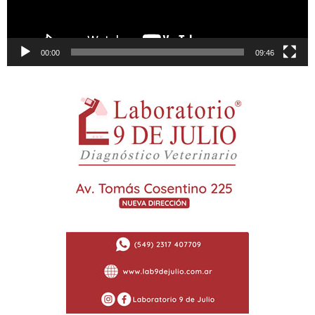
00:00
09:46