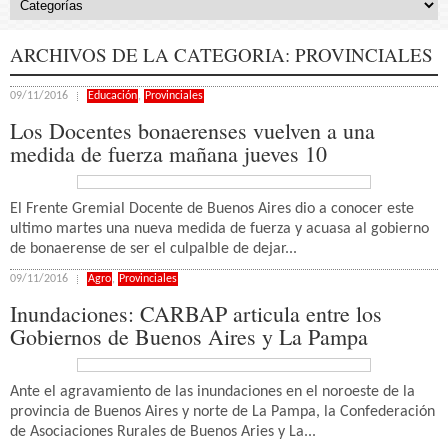
ARCHIVOS DE LA CATEGORIA:
PROVINCIALES
09/11/2016
Educación
,
Provinciales
Los Docentes bonaerenses vuelven a una
medida de fuerza mañana jueves 10
El Frente Gremial Docente de Buenos Aires dio a conocer este
ultimo martes una nueva medida de fuerza y acuasa al gobierno
de bonaerense de ser el culpalble de dejar...
09/11/2016
Agro
,
Provinciales
Inundaciones: CARBAP articula entre los
Gobiernos de Buenos Aires y La Pampa
Ante el agravamiento de las inundaciones en el noroeste de la
provincia de Buenos Aires y norte de La Pampa, la Confederación
de Asociaciones Rurales de Buenos Aries y La...