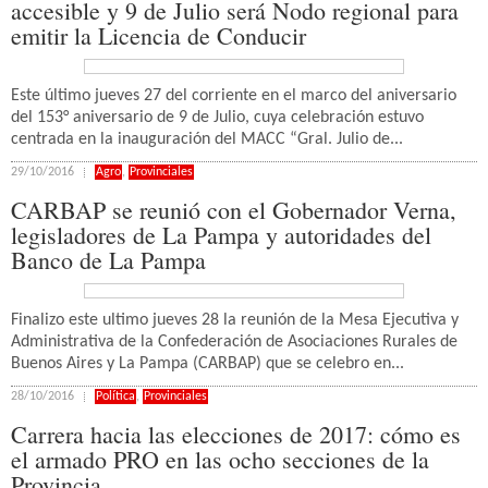
accesible y 9 de Julio será Nodo regional para
emitir la Licencia de Conducir
Este último jueves 27 del corriente en el marco del aniversario
del 153° aniversario de 9 de Julio, cuya celebración estuvo
centrada en la inauguración del MACC “Gral. Julio de...
29/10/2016
Agro
,
Provinciales
CARBAP se reunió con el Gobernador Verna,
legisladores de La Pampa y autoridades del
Banco de La Pampa
Finalizo este ultimo jueves 28 la reunión de la Mesa Ejecutiva y
Administrativa de la Confederación de Asociaciones Rurales de
Buenos Aires y La Pampa (CARBAP) que se celebro en...
28/10/2016
Política
,
Provinciales
Carrera hacia las elecciones de 2017: cómo es
el armado PRO en las ocho secciones de la
Provincia