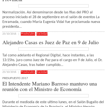
Normalización. Así denominaron desde las filas del PRO al
proceso iniciado el 28 de septiembre en el salón de eventos La
Enramada, cuando María Eugenia Vidal fue proclamada nueva
presidenta...
25/10/2016
Provinciales
,
Sociedad
Alejandro Casas es Juez de Paz en 9 de Julio
Tal como adelanto el Regional Digital, hace instantes, a las
13:15hs. juro como Juez de Paz para el cargo en 9 de Julio, el Dr.
Alejandro Casas, tras haber cumplido...
25/10/2016
Provinciales
,
Sociedad
PRESUPUESTO 2017
El Intendente Mariano Barroso mantuvo una
reunión con el Ministro de Economía
Durante el mediodía de este ultimo lunes, en el Salón Bugallo del