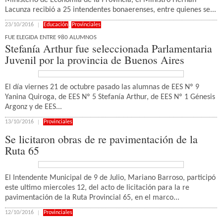
Ministerio de Economía de la Provincia, el Ministro Hernán
Lacunza recibió a 25 intendentes bonaerenses, entre quienes se...
23/10/2016
Educación
,
Provinciales
FUE ELEGIDA ENTRE 980 ALUMNOS
Stefanía Arthur fue seleccionada Parlamentaria
Juvenil por la provincia de Buenos Aires
El día viernes 21 de octubre pasado las alumnas de EES Nº 9
Yanina Quiroga, de EES Nº 5 Stefanía Arthur, de EES Nº 1 Génesis
Argonz y de EES...
13/10/2016
Provinciales
Se licitaron obras de re pavimentación de la
Ruta 65
El Intendente Municipal de 9 de Julio, Mariano Barroso, participó
este ultimo miercoles 12, del acto de licitación para la re
pavimentación de la Ruta Provincial 65, en el marco...
12/10/2016
Provinciales