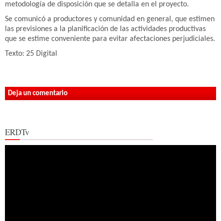
metodología de disposición que se detalla en el proyecto.
Se comunicó a productores y comunidad en general, que estimen
las previsiones a la planificación de las actividades productivas
que se estime conveniente para evitar afectaciones perjudiciales.
Texto: 25 Digital
Deja un comentario
ERDTv
Reproductor
de
vídeo