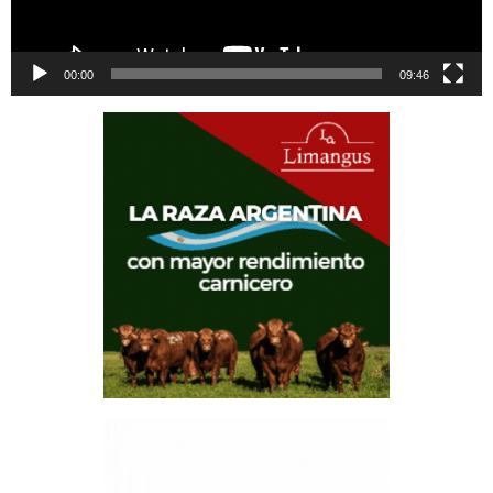
00:00
09:46