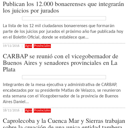
Publican los 12.000 bonaerenses que integrarán
los juicios por jurados
La lista de los 12 mil ciudadanos bonaerenses que formarán
parte de los juicios por jurados el próximo año fue publicada hoy
en el Boletín Oficial, donde se establece que...
19/11/2016
Agro
,
Provinciales
CARBAP se reunió con el vicegobernador de
Buenos Aires y senadores provinciales en La
Plata
Integrantes de la mesa ejecutiva y administrativa de CARBAP,
encabezados por su presidente Matias de Velazco, se reunieron
esta semana con el Vicegobernador de la provincia de Buenos
Aires Daniel...
18/11/2016
Agro
,
Provinciales
Caprolecoba y la Cuenca Mar y Sierras trabajan
sobre la creación de una unica entidad tambera