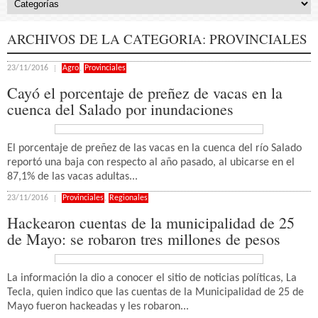
ARCHIVOS DE LA CATEGORIA:
PROVINCIALES
23/11/2016
Agro
,
Provinciales
Cayó el porcentaje de preñez de vacas en la
cuenca del Salado por inundaciones
El porcentaje de preñez de las vacas en la cuenca del río Salado
reportó una baja con respecto al año pasado, al ubicarse en el
87,1% de las vacas adultas...
23/11/2016
Provinciales
,
Regionales
Hackearon cuentas de la municipalidad de 25
de Mayo: se robaron tres millones de pesos
La información la dio a conocer el sitio de noticias políticas, La
Tecla, quien indico que las cuentas de la Municipalidad de 25 de
Mayo fueron hackeadas y les robaron...