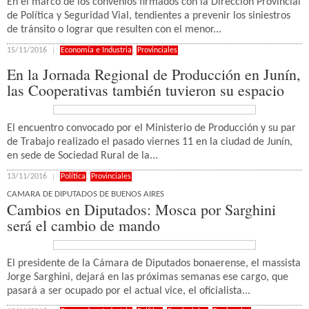
En el marco de los convenios firmados con la Dirección Provincial
de Política y Seguridad Vial, tendientes a prevenir los siniestros
de tránsito o lograr que resulten con el menor...
15/11/2016
Economía e Industria
,
Provinciales
En la Jornada Regional de Producción en Junín,
las Cooperativas también tuvieron su espacio
El encuentro convocado por el Ministerio de Producción y su par
de Trabajo realizado el pasado viernes 11 en la ciudad de Junín,
en sede de Sociedad Rural de la...
13/11/2016
Política
,
Provinciales
CAMARA DE DIPUTADOS DE BUENOS AIRES
Cambios en Diputados: Mosca por Sarghini
será el cambio de mando
El presidente de la Cámara de Diputados bonaerense, el massista
Jorge Sarghini, dejará en las próximas semanas ese cargo, que
pasará a ser ocupado por el actual vice, el oficialista...