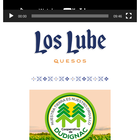
00:00
09:46