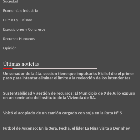
Sociedad
Economía e Industria
Cultura y Turismo
Exposiciones y Congresos
Recursos Humanos
Opinión
Últimas noticias
Un senador de la 4ta. seccion tiene que impulsarlo: Kicillof dio el primer
paso para intentar eliminar el límite a la reelección de los intendentes
Sustentabilidad y gestión de recursos: El Municipio de 9 de Julio expuso
en un seminario del Instituto de la Vivienda de BA.
Volcó el acoplado de un camión cargado con soja en la Ruta Nº 5
Futbol de Ascenso: En la 3era. Fecha, el lider La Niña visita a Dennhey