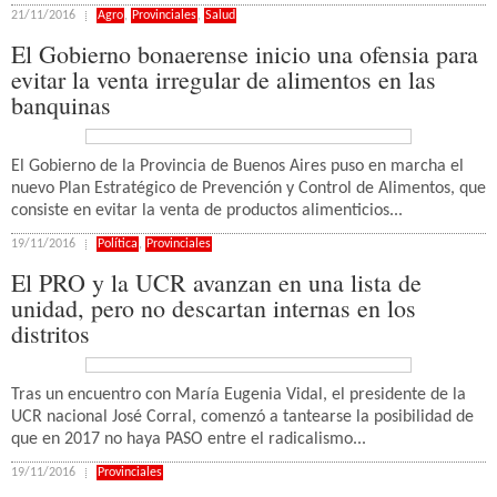
21/11/2016
Agro
,
Provinciales
,
Salud
El Gobierno bonaerense inicio una ofensia para
evitar la venta irregular de alimentos en las
banquinas
El Gobierno de la Provincia de Buenos Aires puso en marcha el
nuevo Plan Estratégico de Prevención y Control de Alimentos, que
consiste en evitar la venta de productos alimenticios...
19/11/2016
Política
,
Provinciales
El PRO y la UCR avanzan en una lista de
unidad, pero no descartan internas en los
distritos
Tras un encuentro con María Eugenia Vidal, el presidente de la
UCR nacional José Corral, comenzó a tantearse la posibilidad de
que en 2017 no haya PASO entre el radicalismo...
19/11/2016
Provinciales