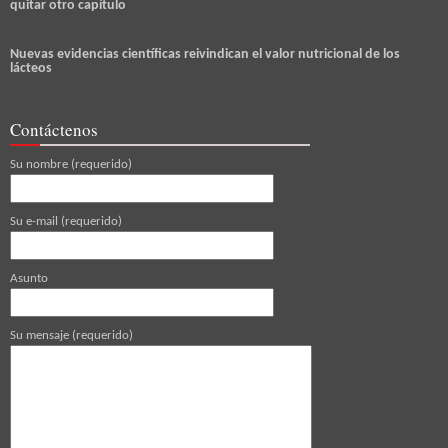
quitar otro capítulo
Nuevas evidencias científicas reivindican el valor nutricional de los
lácteos
Contáctenos
Su nombre (requerido)
Su e-mail (requerido)
Asunto
Su mensaje (requerido)