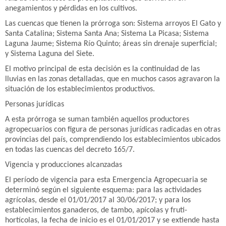
anegamientos y pérdidas en los cultivos.
Las cuencas que tienen la prórroga son: Sistema arroyos El Gato y
Santa Catalina; Sistema Santa Ana; Sistema La Picasa; Sistema
Laguna Jaume; Sistema Río Quinto; áreas sin drenaje superficial;
y Sistema Laguna del Siete.
El motivo principal de esta decisión es la continuidad de las
lluvias en las zonas detalladas, que en muchos casos agravaron la
situación de los establecimientos productivos.
Personas jurídicas
A esta prórroga se suman también aquellos productores
agropecuarios con figura de personas jurídicas radicadas en otras
provincias del país, comprendiendo los establecimientos ubicados
en todas las cuencas del decreto 165/7.
Vigencia y producciones alcanzadas
El período de vigencia para esta Emergencia Agropecuaria se
determinó según el siguiente esquema: para las actividades
agrícolas, desde el 01/01/2017 al 30/06/2017; y para los
establecimientos ganaderos, de tambo, apícolas y fruti-
hortícolas, la fecha de inicio es el 01/01/2017 y se extiende hasta