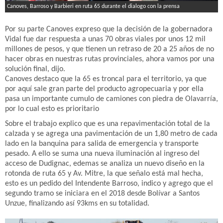
Canoves, Barroso y Barbieri en ruta 65 durante el dialogo con la prensa
Por su parte Canoves expreso que la decisión de la gobernadora
Vidal fue dar respuesta a unas 70 obras viales por unos 12 mil
millones de pesos, y que tienen un retraso de 20 a 25 años de no
hacer obras en nuestras rutas provinciales, ahora vamos por una
solución final, dijo.
Canoves destaco que la 65 es troncal para el territorio, ya que
por aquí sale gran parte del producto agropecuaria y por ella
pasa un importante cumulo de camiones con piedra de Olavarría,
por lo cual esto es prioritario
Sobre el trabajo explico que es una repavimentación total de la
calzada y se agrega una pavimentación de un 1,80 metro de cada
lado en la banquina para salida de emergencia y transporte
pesado. A ello se suma una nueva iluminación al ingreso del
acceso de Dudignac, edemas se analiza un nuevo diseño en la
rotonda de ruta 65 y Av. Mitre, la que señalo está mal hecha,
esto es un pedido del Intendente Barroso, indico y agrego que el
segundo tramo se iniciara en el 2018 desde Bolívar a Santos
Unzue, finalizando así 93kms en su totalidad.