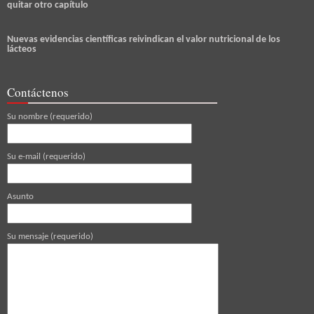
quitar otro capítulo
Nuevas evidencias científicas reivindican el valor nutricional de los
lácteos
Contáctenos
Su nombre (requerido)
Su e-mail (requerido)
Asunto
Su mensaje (requerido)