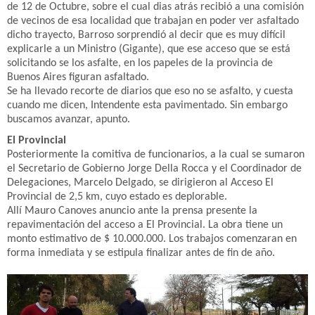
de 12 de Octubre, sobre el cual dias atrás recibió a una comisión
de vecinos de esa localidad que trabajan en poder ver asfaltado
dicho trayecto, Barroso sorprendió al decir que es muy difícil
explicarle a un Ministro (Gigante), que ese acceso que se está
solicitando se los asfalte, en los papeles de la provincia de
Buenos Aires figuran asfaltado.
Se ha llevado recorte de diarios que eso no se asfalto, y cuesta
cuando me dicen, Intendente esta pavimentado. Sin embargo
buscamos avanzar, apunto.
El Provincial
Posteriormente la comitiva de funcionarios, a la cual se sumaron
el Secretario de Gobierno Jorge Della Rocca y el Coordinador de
Delegaciones, Marcelo Delgado, se dirigieron al Acceso El
Provincial de 2,5 km, cuyo estado es deplorable.
Allí Mauro Canoves anuncio ante la prensa presente la
repavimentación del acceso a El Provincial. La obra tiene un
monto estimativo de $ 10.000.000. Los trabajos comenzaran en
forma inmediata y se estipula finalizar antes de fin de año.