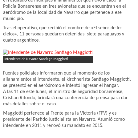
el resultado de múltiples allanamientos que llevó a cabo la
Policía Bonaerense en tres avionetas que se encuentran en el
aeródromo de la localidad de Navarro que pertenece a ese
municipio.
Tras el operativo, que recibió el nombre de «El señor de los
cielos», 11 personas quedaron detenidas: siete paraguayos y
cuatro argentinos.
Intendente de Navarro Santiago Maggiotti
Fuentes policiales informaron que al momento de los
allanamientos el intendente, el kirchnerista Santiago Maggiotti,
se presentó en el aeródromo e intentó ingresar el hangar.
A las 11 de este lunes, el ministro de Seguridad bonaerense,
Cristian Ritondo, brindará una conferencia de prensa para dar
más detalles sobre el caso.
Maggiotti pertenece al Frente para la Victoria (FPV) y es
presidente del Partido Justicialista en Navarro. Asumió como
intendente en 2011 y renovó su mandato en 2015.