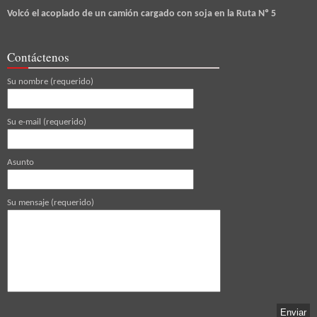
Volcó el acoplado de un camión cargado con soja en la Ruta Nº 5
Contáctenos
Su nombre (requerido)
Su e-mail (requerido)
Asunto
Su mensaje (requerido)