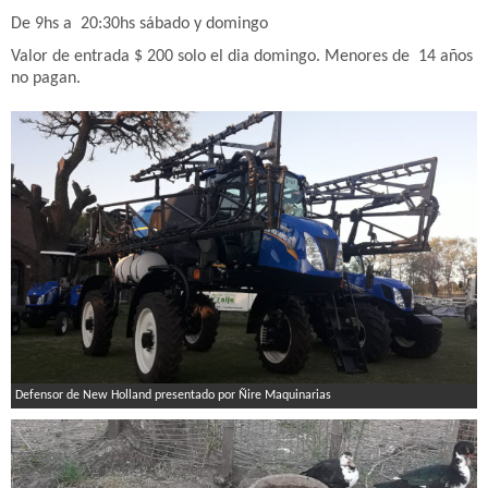
De 9hs a 20:30hs sábado y domingo
Valor de entrada $ 200 solo el dia domingo. Menores de 14 años
no pagan.
Defensor de New Holland presentado por Ñire Maquinarias