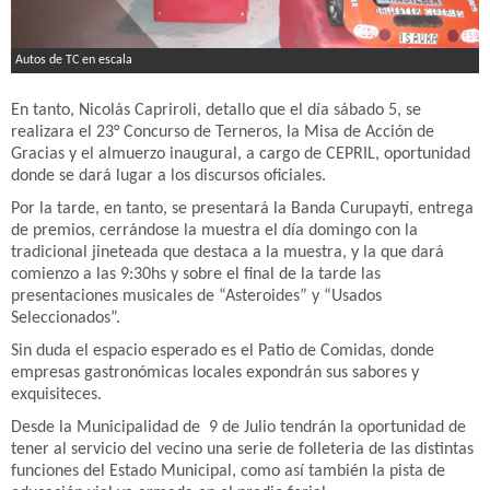
Autos de TC en escala
En tanto, Nicolás Capriroli, detallo que el día sábado 5, se
realizara el 23° Concurso de Terneros, la Misa de Acción de
Gracias y el almuerzo inaugural, a cargo de CEPRIL, oportunidad
donde se dará lugar a los discursos oficiales.
Por la tarde, en tanto, se presentará la Banda Curupaytí, entrega
de premios, cerrándose la muestra el día domingo con la
tradicional jineteada que destaca a la muestra, y la que dará
comienzo a las 9:30hs y sobre el final de la tarde las
presentaciones musicales de “Asteroides” y “Usados
Seleccionados”.
Sin duda el espacio esperado es el Patio de Comidas, donde
empresas gastronómicas locales expondrán sus sabores y
exquisiteces.
Desde la Municipalidad de 9 de Julio tendrán la oportunidad de
tener al servicio del vecino una serie de folleteria de las distintas
funciones del Estado Municipal, como así también la pista de