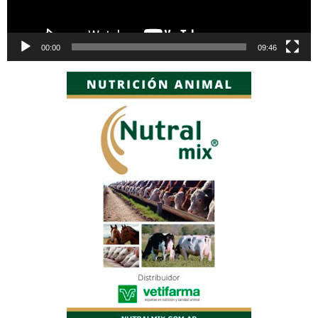
00:00
09:46