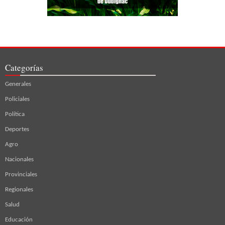
Categorías
Generales
Policiales
Política
Deportes
Agro
Nacionales
Provinciales
Regionales
Salud
Educación