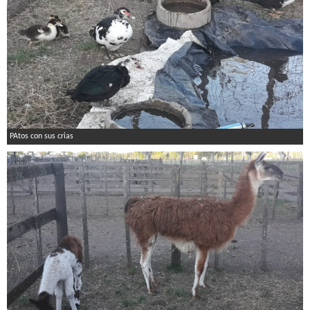
PAtos con sus crias