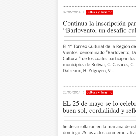
02/06/2014
Cultura y Turismo
Continua la inscripción pa
“Barlovento, un desafío cul
El 1º Torneo Cultural de la Región de
Vientos, denominado “Barlovento, De
Cultural” de los cuales participan los
municipios de Bolívar, C. Casares, C.
Daireaux, H. Yrigoyen, 9...
25/05/2014
Cultura y Turismo
EL 25 de mayo se lo celeb
buen sol, cordialidad y ref
Se desarrollaron en la mañana de es
domingo 25 los actos conmemorativo