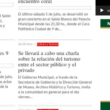
encuentro coral
00
El último sábado 5 de julio, se desarrolló un
l Salón
gran concierto en el Salón Blanco del Palacio
l,
Municipal desde las 21,30 hs., donde el Coro
o y
Polifónico Ciudad de 9 de...
26/06/2014
Cultura y Turismo
es 9
Se llevará a cabo una charla
sobre la relación del turismo
entre el sector público y el
privado
a
e julio,
El Gobierno Municipal, a través de la
os actos
Secretaría de Gobierno y la Dirección General
de la
de Museo, Archivo Histórico y Turismo, invita
a la comunidad en general para el día
viernes...