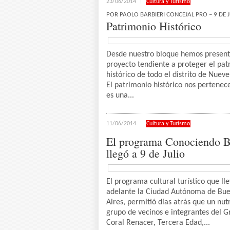
23/06/2014
Cultura y Turismo
POR PAOLO BARBIERI CONCEJAL PRO – 9 DE J
Patrimonio Histórico
Desde nuestro bloque hemos presen
proyecto tendiente a proteger el pa
histórico de todo el distrito de Nueve
El patrimonio histórico nos pertenece
es una...
11/06/2014
Cultura y Turismo
El programa Conociendo 
llegó a 9 de Julio
El programa cultural turístico que ll
adelante la Ciudad Autónoma de Bu
Aires, permitió días atrás que un nut
grupo de vecinos e integrantes del 
Coral Renacer, Tercera Edad,...