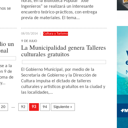
horas, en la Biblioteca Popular “José
Ingenieros” se realizará un interesante
mos se
encuentro teórico-prácticos, con entrega
previa de materiales. El tema...
06/05/2014
Cultura y Turismo
9 DE JULIO
dio un
La Municipalidad genera Talleres
onal
culturales gratuitos
se a la
El Gobierno Municipal, por medio de la
en 9 de
Secretaria de Gobierno y la Dirección de
ónoma de
Cultura impulsa el dictado de talleres
...
culturales y artísticos gratuitos en la ciudad y
las localidades,...
...
20
92
93
94
Siguiente »