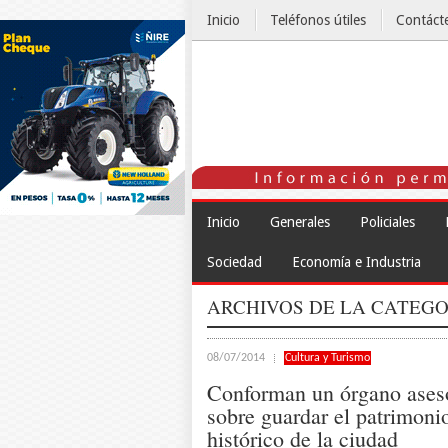
Inicio
Teléfonos útiles
Contáct
El Tiempo
Inicio
Generales
Policiales
Sociedad
Economía e Industria
ARCHIVOS DE LA CATEGO
08/07/2014
Cultura y Turismo
Conforman un órgano ases
sobre guardar el patrimoni
histórico de la ciudad