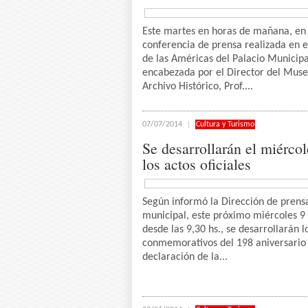
Este martes en horas de mañana, en
conferencia de prensa realizada en e
de las Américas del Palacio Municipa
encabezada por el Director del Muse
Archivo Histórico, Prof....
07/07/2014
Cultura y Turismo
Se desarrollarán el miércol
los actos oficiales
Según informó la Dirección de prens
municipal, este próximo miércoles 9 d
desde las 9,30 hs., se desarrollarán l
conmemorativos del 198 aniversario 
declaración de la...