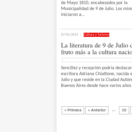
de Mayo 1810, encabezados por la
Municipalidad de 9 de Julio. Los mis
iniciaron a...
07/05/2014
Cultura y Turismo
La literatura de 9 de Julio 
fruto más a la cultura naci
Sencillez y recepción podría destacar
escritora Adriana Chiattone, nacida 
Julio y que reside en la Ciudad Aut
Buenos Aires desde hace varios años y
...
« Primera
« Anterior
10