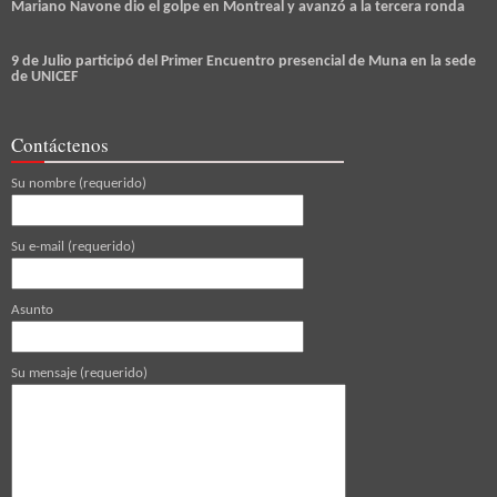
Mariano Navone dio el golpe en Montreal y avanzó a la tercera ronda
9 de Julio participó del Primer Encuentro presencial de Muna en la sede
de UNICEF
Contáctenos
Su nombre (requerido)
Su e-mail (requerido)
Asunto
Su mensaje (requerido)