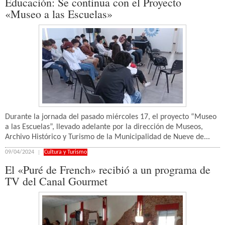
Educación: Se continua con el Proyecto
«Museo a las Escuelas»
Durante la jornada del pasado miércoles 17, el proyecto “Museo
a las Escuelas”, llevado adelante por la dirección de Museos,
Archivo Histórico y Turismo de la Municipalidad de Nueve de...
09/04/2024
Cultura y Turismo
El «Puré de French» recibió a un programa de
TV del Canal Gourmet