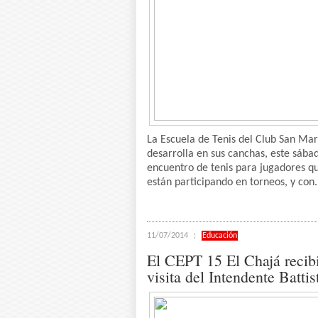
La Escuela de Tenis del Club San Mar
desarrolla en sus canchas, este sába
encuentro de tenis para jugadores q
están participando en torneos, y con.
11/07/2014
Educación
El CEPT 15 El Chajá recibi
visita del Intendente Battis