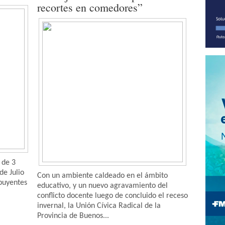
recortes en comedores”
 de 3
de Julio
Con un ambiente caldeado en el ámbito
buyentes
educativo, y un nuevo agravamiento del
conflicto docente luego de concluido el receso
invernal, la Unión Cívica Radical de la
Provincia de Buenos...