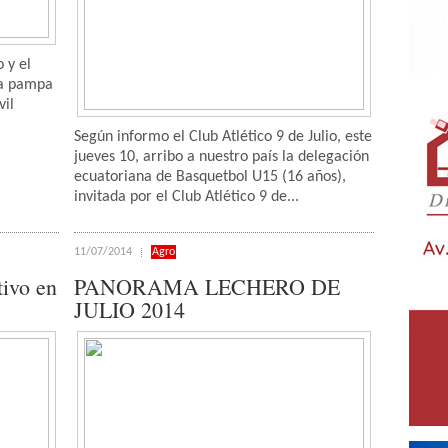
 y el
la pampa
vil
Según informo el Club Atlético 9 de Julio, este
jueves 10, arribo a nuestro país la delegación
ecuatoriana de Basquetbol U15 (16 años),
invitada por el Club Atlético 9 de...
11/07/2014
Agro
tivo en
PANORAMA LECHERO DE
JULIO 2014