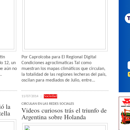
tin
Por Caprolcoba para El Regional Digital
do 12, un
Condiciones agroclimaticas Tal como
ue aún no
muestran los mapas climáticos que circulan,
..
la totalidad de las regiones lecheras del país,
oscilan para mediados de Julio, entre...
11/07/2014
Sociedad
CIRCULAN EN LAS REDES SOCIALES
ó la
Videos curiosos trás el triunfo de
tella
Argentina sobre Holanda