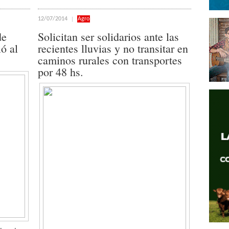
12/07/2014
Agro
de
Solicitan ser solidarios ante las
ó al
recientes lluvias y no transitar en
caminos rurales con transportes
por 48 hs.