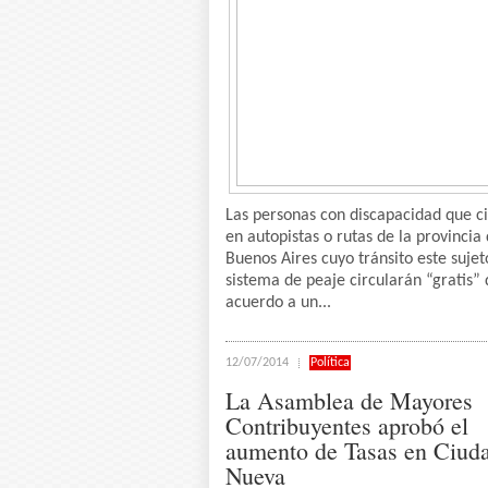
Las personas con discapacidad que c
en autopistas o rutas de la provincia
Buenos Aires cuyo tránsito este sujet
sistema de peaje circularán “gratis” 
acuerdo a un...
12/07/2014
Política
La Asamblea de Mayores
Contribuyentes aprobó el
aumento de Tasas en Ciud
Nueva