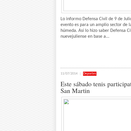
Lo informo Defensa Civil de 9 de Julio
evento es para un amplio sector de 
húmeda. Así lo hizo saber Defensa Ci
nuevejuliense en base a...
11/07/2014
Deportes
Este sábado tenis participa
San Martin