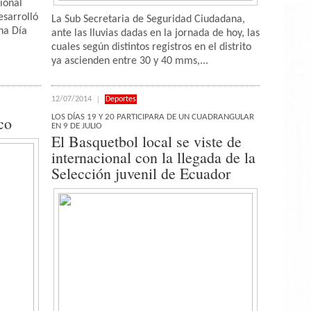
ional
esarrolló
La Sub Secretaria de Seguridad Ciudadana,
na Día
ante las lluvias dadas en la jornada de hoy, las
cuales según distintos registros en el distrito
ya ascienden entre 30 y 40 mms,...
12/07/2014
Deportes
LOS DÍAS 19 Y 20 PARTICIPARA DE UN CUADRANGULAR
co
EN 9 DE JULIO
El Basquetbol local se viste de
internacional con la llegada de la
Selección juvenil de Ecuador