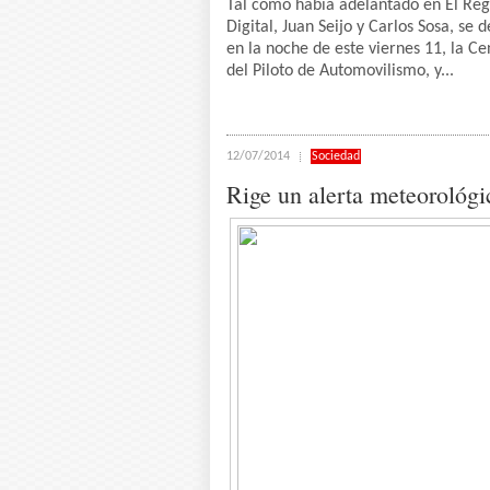
Tal como había adelantado en El Reg
Digital, Juan Seijo y Carlos Sosa, se d
en la noche de este viernes 11, la Ce
del Piloto de Automovilismo, y...
12/07/2014
Sociedad
Rige un alerta meteorológi