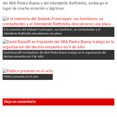
del ARA Piedra Buena y del Intendente Battistella, embargo el
lugar de mucha emoción y lágrimas.
A la memoria del Soldado Francisquez, sus familiares, ex combatientes y el
Intendente Battistella descubrieron una placa
David Bozzuffi ex tripulante del ARA Piedra Buena trabajo en la organizacion del
decimo encuentro en 9 de Julio
Publico presente en el acto
Deja un comentario