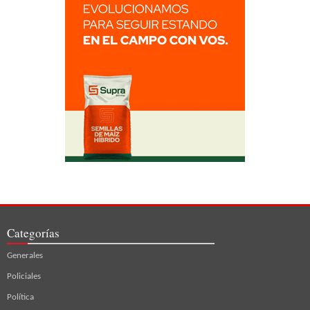
Categorías
Generales
Policiales
Política