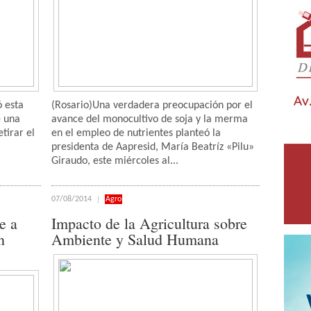
ó esta
(Rosario)Una verdadera preocupación por el
e una
avance del monocultivo de soja y la merma
tirar el
en el empleo de nutrientes planteó la
presidenta de Aapresid, María Beatríz «Pilu»
Giraudo, este miércoles al...
07/08/2014
Agro
e a
Impacto de la Agricultura sobre
n
Ambiente y Salud Humana