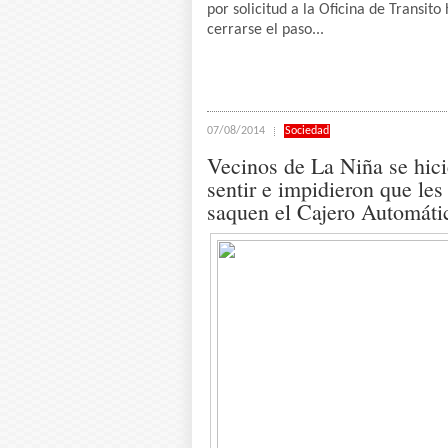
por solicitud a la Oficina de Transito
cerrarse el paso...
07/08/2014
Sociedad
Vecinos de La Niña se hic
sentir e impidieron que les
saquen el Cajero Automáti