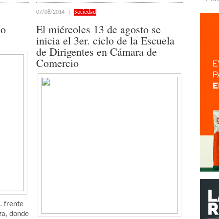
07/08/2014
Sociedad
io
El miércoles 13 de agosto se
inicia el 3er. ciclo de la Escuela
de Dirigentes en Cámara de
Comercio
. frente
za, donde