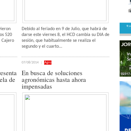
vieron
Debido al feriado en 9 de Julio, que habrá de
los 520
darse este viernes 8, el HCD cambia su DIA de
l Cajero
sesión, que habitualmente se realiza el
segundo y el cuarto...
07/08/2014
Agro
esenta
En busca de soluciones
ela de
agronómicas hasta ahora
impensadas