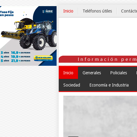
Inicio
Teléfonos útiles
Contáct
El Tiempo
Inicio
Generales
Policiales
Sociedad
Economía e Industria