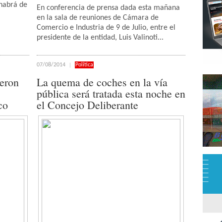
 habrá de
En conferencia de prensa dada esta mañana
en la sala de reuniones de Cámara de
Comercio e Industria de 9 de Julio, entre el
presidente de la entidad, Luis Valinoti...
07/08/2014
Política
ieron
La quema de coches en la vía
pública será tratada esta noche en
co
el Concejo Deliberante