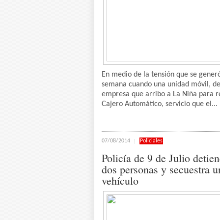
En medio de la tensión que se gener
semana cuando una unidad móvil, d
empresa que arribo a La Niña para re
Cajero Automático, servicio que el...
07/08/2014
Policiales
Policía de 9 de Julio detien
dos personas y secuestra u
vehículo