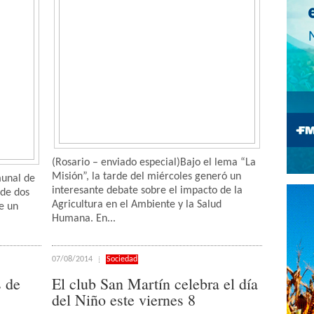
(Rosario – enviado especial)Bajo el lema “La
Misión”, la tarde del miércoles generó un
munal de
interesante debate sobre el impacto de la
 de dos
Agricultura en el Ambiente y la Salud
e un
Humana. En...
07/08/2014
Sociedad
s de
El club San Martín celebra el día
del Niño este viernes 8