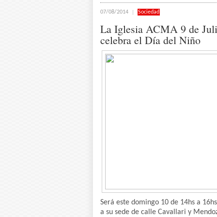
07/08/2014
Sociedad
La Iglesia ACMA 9 de Jul
celebra el Día del Niño
Será este domingo 10 de 14hs a 16hs
a su sede de calle Cavallari y Mendo