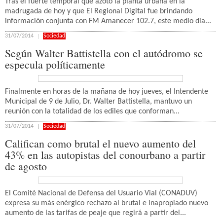
Tras el fuerte temporal que azotó la planta urbana en la
madrugada de hoy y que El Regional Digital fue brindando
información conjunta con FM Amanecer 102.7, este medio dia...
31/07/2014
Sociedad
Según Walter Battistella con el autódromo se
especula políticamente
Finalmente en horas de la mañana de hoy jueves, el Intendente
Municipal de 9 de Julio, Dr. Walter Battistella, mantuvo un
reunión con la totalidad de los ediles que conforman...
31/07/2014
Sociedad
Califican como brutal el nuevo aumento del
43% en las autopistas del conourbano a partir
de agosto
El Comité Nacional de Defensa del Usuario Vial (CONADUV)
expresa su más enérgico rechazo al brutal e inapropiado nuevo
aumento de las tarifas de peaje que regirá a partir del...