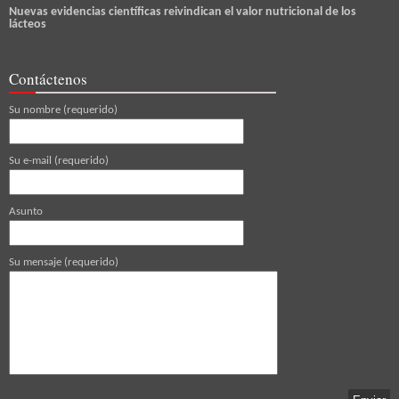
Nuevas evidencias científicas reivindican el valor nutricional de los
lácteos
Contáctenos
Su nombre (requerido)
Su e-mail (requerido)
Asunto
Su mensaje (requerido)