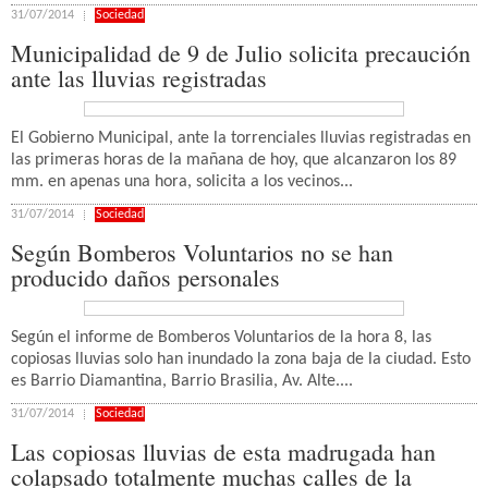
31/07/2014
Sociedad
Municipalidad de 9 de Julio solicita precaución
ante las lluvias registradas
El Gobierno Municipal, ante la torrenciales lluvias registradas en
las primeras horas de la mañana de hoy, que alcanzaron los 89
mm. en apenas una hora, solicita a los vecinos...
31/07/2014
Sociedad
Según Bomberos Voluntarios no se han
producido daños personales
Según el informe de Bomberos Voluntarios de la hora 8, las
copiosas lluvias solo han inundado la zona baja de la ciudad. Esto
es Barrio Diamantina, Barrio Brasilia, Av. Alte....
31/07/2014
Sociedad
Las copiosas lluvias de esta madrugada han
colapsado totalmente muchas calles de la