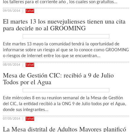
los talleres para el corriente año , los cuales son gratuitos...
09/05/2014
Salud
El martes 13 los nuevejulienses tienen una cita
para decirle no al GROOMING
Este martes 13 mayo la comunidad tendrá la oportunidad de
informarse sobre un riesgo al que se lo conoce como GROOMING
o riesgos de internet entre los que se encuentran...
08/05/2014
Salud
Mesa de Gestión CIC: recibió a 9 de Julio
Todos por el Agua
Este miércoles 8 en su reunion semanal de la Mesa de Gestión
del CIC, la entidad recibió a la ONG 9 de Julio todos por el Agua,
donde sus integrantes...
07/05/2014
Salud
La Mesa distrital de Adultos Mayores planificó