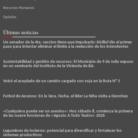
Recursos Humanos
Opinión
Últimas noticias
Un senador de la 4ta. seccion tiene que impulsarlo: Kicillof dio el primer
paso para intentar eliminar el límite a la reelección de los intendentes
Sustentabilidad y gestión de recursos: El Municipio de 9 de Julio expuso
en un seminario del Instituto de la Vivienda de BA.
Volcó el acoplado de un camión cargado con soja en la Ruta Nº 5
Futbol de Ascenso: En la 3era. Fecha, el lider La Niña visita a Dennhey
«Cualquiera puede ser un asesino»: Hoy sábado 8, comienza la primera
de las nueve funciones de «Agosto A Todo Teatro» 2026
Legumbres de invierno: potencial para diversificar y fortalecer los
sistemas productivos