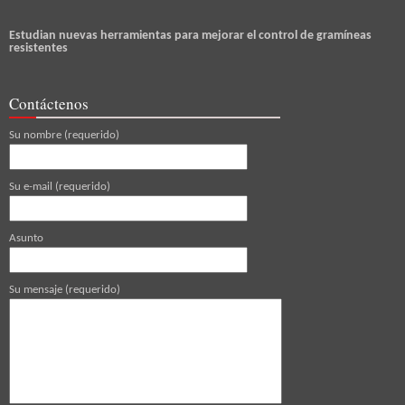
Estudian nuevas herramientas para mejorar el control de gramíneas
resistentes
Contáctenos
Su nombre (requerido)
Su e-mail (requerido)
Asunto
Su mensaje (requerido)