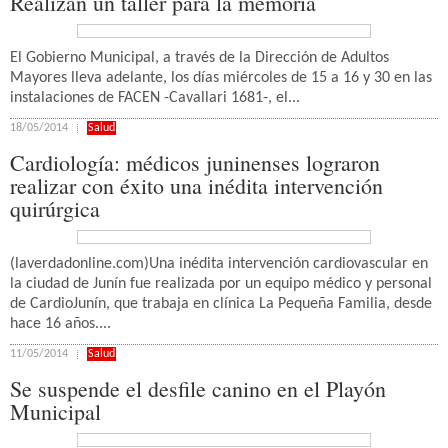
Realizan un taller para la memoria
El Gobierno Municipal, a través de la Dirección de Adultos
Mayores lleva adelante, los días miércoles de 15 a 16 y 30 en las
instalaciones de FACEN -Cavallari 1681-, el...
18/05/2014
Salud
Cardiología: médicos juninenses lograron
realizar con éxito una inédita intervención
quirúrgica
(laverdadonline.com)Una inédita intervención cardiovascular en
la ciudad de Junín fue realizada por un equipo médico y personal
de CardioJunín, que trabaja en clínica La Pequeña Familia, desde
hace 16 años....
11/05/2014
Salud
Se suspende el desfile canino en el Playón
Municipal