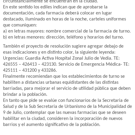
circunstancialmente se encuentran en la ciudad.
En este sentido los ediles indican que de aprobarse la
documentación, cada farmacia deberá colocar en lugar
destacado, iluminado en horas de la noche, carteles uniformes
que comuniquen:
a) en letras mayores: nombre comercial de la farmacia de turno.
b) en letras menores: dirección, teléfono y horarios del turno.
También el proyecto de resolución sugiere agregar debajo de
esas indicaciones y en distinto color, la siguiente leyenda:
Urgencias: Guardia Activa Hospital Zonal Julio de Vedia. TE:
426555 – 426413 – 423130. Servicio de Emergencia Médica- TE:
425111 – 431200 y 433286.
Finalmente recomiendan que los establecimientos de turno se
habiliten a distancias urbanas equidistantes de las distintas
barriadas, para mejorar el servicio de utilidad pública que deben
brindar a la población.
En tanto que pide se evalúe con funcionarios de la Secretaria de
Salud y de la Sub Secretaria de Urbanismo de la Municipalidad de
9 de Julio, contemplar que las nuevas farmacias que se deseen
habilitar en la ciudad, consideren la incorporación de nuevos
barrios y el aumento significativo de la población.