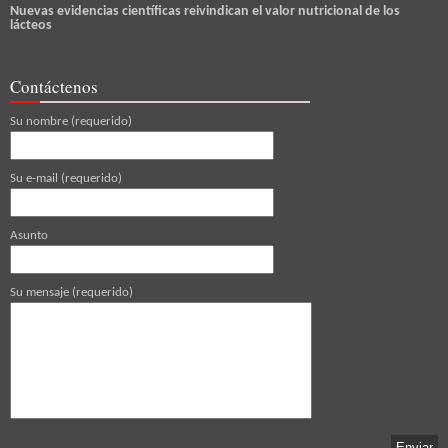
Nuevas evidencias científicas reivindican el valor nutricional de los
lácteos
Contáctenos
Su nombre (requerido)
Su e-mail (requerido)
Asunto
Su mensaje (requerido)