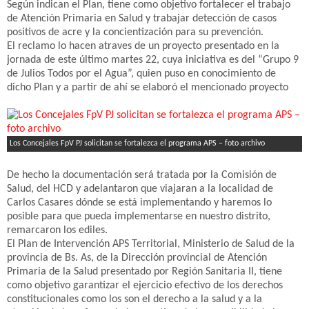
Según indican el Plan, tiene como objetivo fortalecer el trabajo
de Atención Primaria en Salud y trabajar detección de casos
positivos de acre y la concientización para su prevención.
El reclamo lo hacen atraves de un proyecto presentado en la
jornada de este último martes 22, cuya iniciativa es del “Grupo 9
de Julios Todos por el Agua”, quien puso en conocimiento de
dicho Plan y a partir de ahí se elaboró el mencionado proyecto
Los Concejales FpV PJ solicitan se fortalezca el programa APS – foto archivo
De hecho la documentación será tratada por la Comisión de
Salud, del HCD y adelantaron que viajaran a la localidad de
Carlos Casares dónde se está implementando y haremos lo
posible para que pueda implementarse en nuestro distrito,
remarcaron los ediles.
El Plan de Intervención APS Territorial, Ministerio de Salud de la
provincia de Bs. As, de la Dirección provincial de Atención
Primaria de la Salud presentado por Región Sanitaria II, tiene
como objetivo garantizar el ejercicio efectivo de los derechos
constitucionales como los son el derecho a la salud y a la