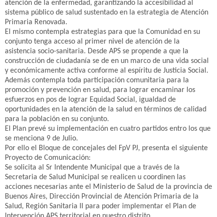
atención de la enfermedad, garantizando la accesibilidad al
sistema público de salud sustentado en la estrategia de Atención
Primaria Renovada.
El mismo contempla estrategias para que la Comunidad en su
conjunto tenga acceso al primer nivel de atención de la
asistencia socio-sanitaria. Desde APS se propende a que la
construcción de ciudadanía se de en un marco de una vida social
y económicamente activa conforme al espíritu de Justicia Social.
Además contempla toda participación comunitaria para la
promoción y prevención en salud, para lograr encaminar los
esfuerzos en pos de lograr Equidad Social, igualdad de
oportunidades en la atención de la salud en términos de calidad
para la población en su conjunto.
El Plan prevé su implementación en cuatro partidos entro los que
se menciona 9 de Julio.
Por ello el Bloque de concejales del FpV PJ, presenta el siguiente
Proyecto de Comunicación:
Se solicita al Sr Intendente Municipal que a través de la
Secretaria de Salud Municipal se realicen u coordinen las
acciones necesarias ante el Ministerio de Salud de la provincia de
Buenos Aires, Dirección Provincial de Atención Primaria de la
Salud, Región Sanitaria II para poder implementar el Plan de
Intervención APS territorial en nuestro distrito.