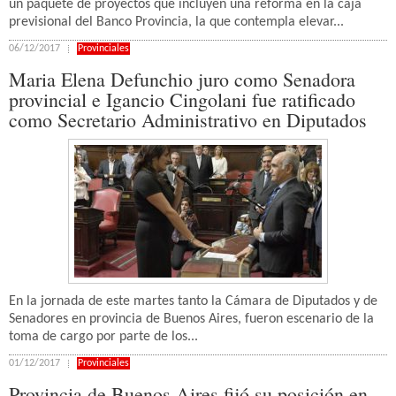
un paquete de proyectos que incluyen una reforma en la caja
previsional del Banco Provincia, la que contempla elevar...
06/12/2017
Provinciales
Maria Elena Defunchio juro como Senadora
provincial e Igancio Cingolani fue ratificado
como Secretario Administrativo en Diputados
En la jornada de este martes tanto la Cámara de Diputados y de
Senadores en provincia de Buenos Aires, fueron escenario de la
toma de cargo por parte de los...
01/12/2017
Provinciales
Provincia de Buenos Aires fijó su posición en