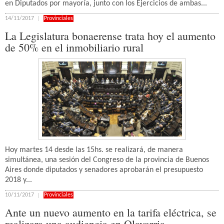
en Diputados por mayoría, junto con los Ejercicios de ambas...
14/11/2017
Provinciales
La Legislatura bonaerense trata hoy el aumento
de 50% en el inmobiliario rural
Hoy martes 14 desde las 15hs. se realizará, de manera
simultánea, una sesión del Congreso de la provincia de Buenos
Aires donde diputados y senadores aprobarán el presupuesto
2018 y...
10/11/2017
Provinciales
Ante un nuevo aumento en la tarifa eléctrica, se
realizara una audiencia en Olavarria