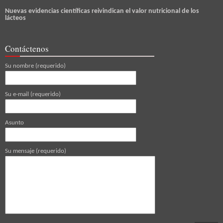
Nuevas evidencias científicas reivindican el valor nutricional de los
lácteos
Contáctenos
Su nombre (requerido)
Su e-mail (requerido)
Asunto
Su mensaje (requerido)