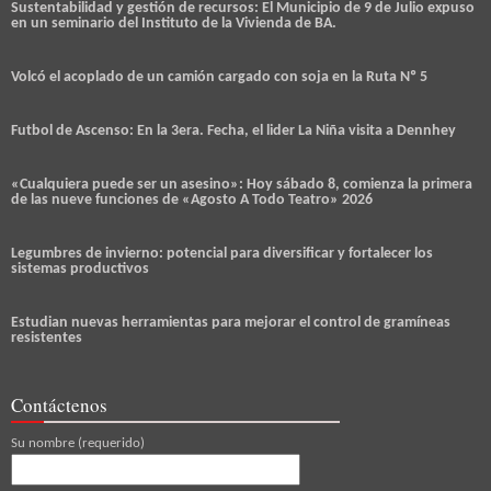
Sustentabilidad y gestión de recursos: El Municipio de 9 de Julio expuso
en un seminario del Instituto de la Vivienda de BA.
Volcó el acoplado de un camión cargado con soja en la Ruta Nº 5
Futbol de Ascenso: En la 3era. Fecha, el lider La Niña visita a Dennhey
«Cualquiera puede ser un asesino»: Hoy sábado 8, comienza la primera
de las nueve funciones de «Agosto A Todo Teatro» 2026
Legumbres de invierno: potencial para diversificar y fortalecer los
sistemas productivos
Estudian nuevas herramientas para mejorar el control de gramíneas
resistentes
Contáctenos
Su nombre (requerido)