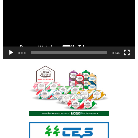
00:00
09:46