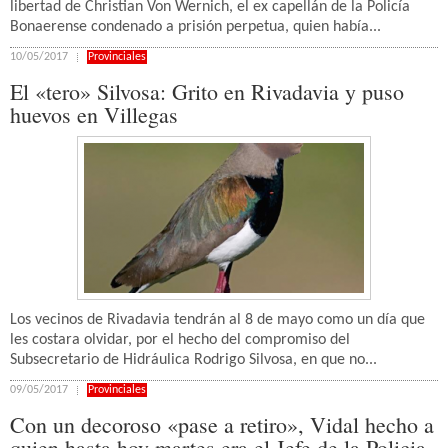
libertad de Christian Von Wernich, el ex capellán de la Policía
Bonaerense condenado a prisión perpetua, quien había...
10/05/2017
Provinciales
El «tero» Silvosa: Grito en Rivadavia y puso
huevos en Villegas
Los vecinos de Rivadavia tendrán al 8 de mayo como un día que
les costara olvidar, por el hecho del compromiso del
Subsecretario de Hidráulica Rodrigo Silvosa, en que no...
09/05/2017
Provinciales
Con un decoroso «pase a retiro», Vidal hecho a
quien hasta hoy martes era el Jefe de la Policia