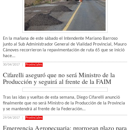
En la mañana de este sábado el Intendente Mariano Barroso
junto al Sub Administrador General de Vialidad Provincial, Mauro
Cánoves recorrieron la repavimentación de ruta 65 que se inició
hace...
30/04/2017
Provinciales
Cifarelli aseguró que no será Ministro de la
Producción y seguirá al frente de la FAIM
Tras las idas y vueltas de esta semana, Diego Cifarelli anunció
finalmente que no será Ministro de la Producción de la Provincia
y se mantendrá al frente de la Federación...
29/04/2017
Provinciales
Emergencia Agropecuaria: prorrogan plazo para