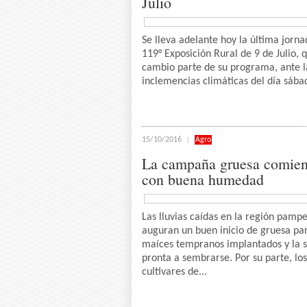
Julio
Se lleva adelante hoy la última jorna
119° Exposición Rural de 9 de Julio, 
cambio parte de su programa, ante l
inclemencias climáticas del día sábad
15/10/2016
Agro
La campaña gruesa comie
con buena humedad
Las lluvias caídas en la región pamp
auguran un buen inicio de gruesa par
maíces tempranos implantados y la s
pronta a sembrarse. Por su parte, los
cultivares de...