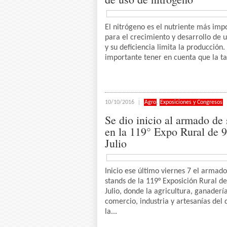
El nitrógeno es el nutriente más imp
para el crecimiento y desarrollo de u
y su deficiencia limita la producción.
importante tener en cuenta que la ta
10/10/2016
Agro
,
Exposiciones y Congresos
Se dio inicio al armado de
en la 119° Expo Rural de 9
Julio
Inicio ese último viernes 7 el armad
stands de la 119° Exposición Rural de
Julio, donde la agricultura, ganadería
comercio, industria y artesanías del d
la...