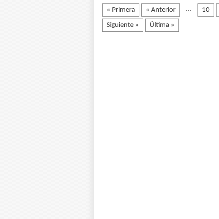
...
« Primera
« Anterior
10
Siguiente »
Última »