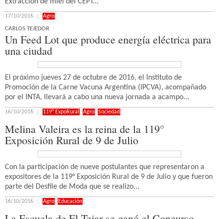
Extracción de miel del CEPT...
17/10/2016
Agro
CARLOS TEJEDOR
Un Feed Lot que produce energía eléctrica para
una ciudad
El próximo jueves 27 de octubre de 2016, el Instituto de
Promoción de la Carne Vacuna Argentina (IPCVA), acompañado
por el INTA, llevará a cabo una nueva jornada a acampo...
16/10/2016
119° ExpoRural
,
Agro
,
Sociedad
Melina Valeira es la reina de la 119°
Exposición Rural de 9 de Julio
Con la participación de nueve postulantes que representaron a
expositores de la 119° Exposición Rural de 9 de Julio y que fueron
parte del Desfile de Moda que se realizo...
16/10/2016
Agro
,
Educación
La Escuela de El Tejar se ganó el Concurso