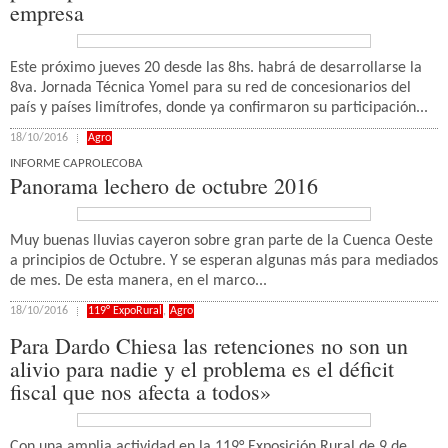
empresa
Este próximo jueves 20 desde las 8hs. habrá de desarrollarse la
8va. Jornada Técnica Yomel para su red de concesionarios del
país y países limítrofes, donde ya confirmaron su participación...
18/10/2016
Agro
INFORME CAPROLECOBA
Panorama lechero de octubre 2016
Muy buenas lluvias cayeron sobre gran parte de la Cuenca Oeste
a principios de Octubre. Y se esperan algunas más para mediados
de mes. De esta manera, en el marco...
18/10/2016
119° ExpoRural
,
Agro
Para Dardo Chiesa las retenciones no son un
alivio para nadie y el problema es el déficit
fiscal que nos afecta a todos»
Con una amplia actividad en la 119° Exposición Rural de 9 de