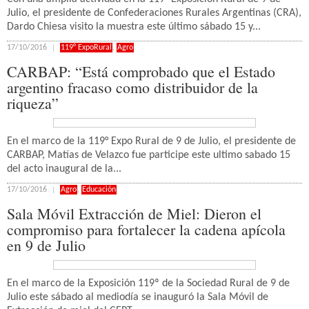
Julio, el presidente de Confederaciones Rurales Argentinas (CRA),
Dardo Chiesa visito la muestra este último sábado 15 y...
17/10/2016
119° ExpoRural
,
Agro
CARBAP: “Está comprobado que el Estado
argentino fracaso como distribuidor de la
riqueza”
En el marco de la 119° Expo Rural de 9 de Julio, el presidente de
CARBAP, Matías de Velazco fue participe este ultimo sabado 15
del acto inaugural de la...
17/10/2016
Agro
,
Educación
Sala Móvil Extracción de Miel: Dieron el
compromiso para fortalecer la cadena apícola
en 9 de Julio
En el marco de la Exposición 119º de la Sociedad Rural de 9 de
Julio este sábado al mediodía se inauguró la Sala Móvil de