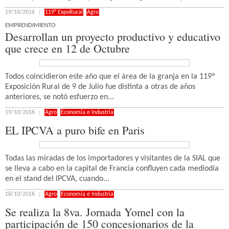
19/10/2016
119° ExpoRural
,
Agro
EMPRENDIMIENTO
Desarrollan un proyecto productivo y educativo
que crece en 12 de Octubre
Todos coincidieron este año que el área de la granja en la 119º
Exposición Rural de 9 de Julio fue distinta a otras de años
anteriores, se notó esfuerzo en...
19/10/2016
Agro
,
Economía e Industria
EL IPCVA a puro bife en Paris
Todas las miradas de los importadores y visitantes de la SIAL que
se lleva a cabo en la capital de Francia confluyen cada mediodía
en el stand del IPCVA, cuando...
18/10/2016
Agro
,
Economía e Industria
Se realiza la 8va. Jornada Yomel con la
participación de 150 concesionarios de la