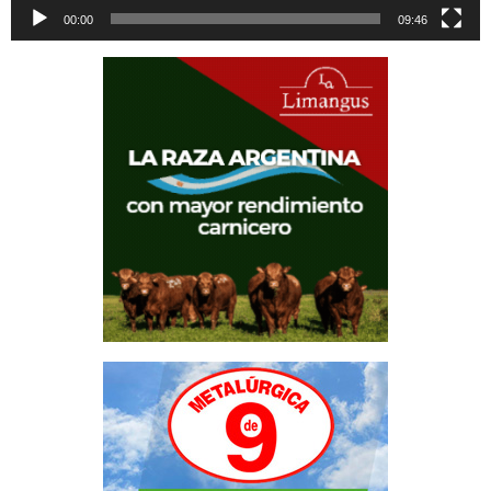
00:00
09:46