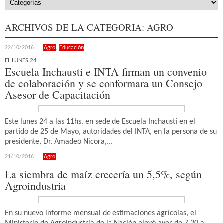
ARCHIVOS DE LA CATEGORIA:
AGRO
22/10/2016
Agro
,
Educación
EL LUNES 24
Escuela Inchausti e INTA firman un convenio
de colaboración y se conformara un Consejo
Asesor de Capacitación
Este lunes 24 a las 11hs. en sede de Escuela Inchausti en el
partido de 25 de Mayo, autoridades del INTA, en la persona de su
presidente, Dr. Amadeo Nicora,...
21/10/2016
Agro
La siembra de maíz crecería un 5,5%, según
Agroindustria
En su nuevo informe mensual de estimaciones agrícolas, el