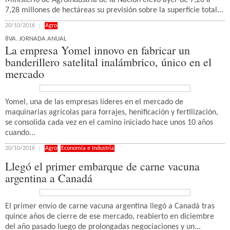
Ministerio de Agroindustria de la Nación elevó ayer de 7,20 a
7,28 millones de hectáreas su previsión sobre la superficie total...
20/10/2016
Agro
8VA. JORNADA ANUAL
La empresa Yomel innovo en fabricar un
banderillero satelital inalámbrico, único en el
mercado
Yomel, una de las empresas líderes en el mercado de
maquinarias agrícolas para forrajes, henificación y fertilización,
se consolida cada vez en el camino iniciado hace unos 10 años
cuando...
20/10/2016
Agro
,
Economía e Industria
Llegó el primer embarque de carne vacuna
argentina a Canadá
El primer envío de carne vacuna argentina llegó a Canadá tras
quince años de cierre de ese mercado, reabierto en diciembre
del año pasado luego de prolongadas negociaciones y un...