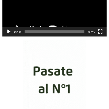
00:00
09:46