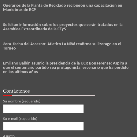
Operarios de la Planta de Reciclado recibieron una capacitacion en
Maniobras de RCP
Solicitan información sobre los proyectos que serán tratados en la
Asamblea Extraordinaria de la CEyS
3era. fecha del Ascesno: Atletico La Niñá reafirma su lizerago en el
Torneo
Emiliano Balbin asumio la presidencia de la UCR Bonaerense: Aspira a
que el centenario partido sea protagonista, escenario que ha perdido
en los ultimos años
Contáctenos
Su nombre (requerido)
Su e-mail (requerido)
Asunto