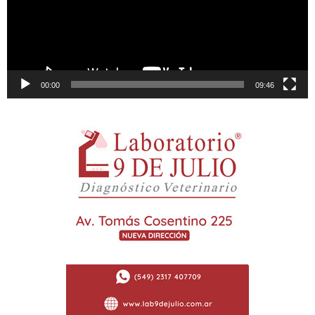
00:00
09:46