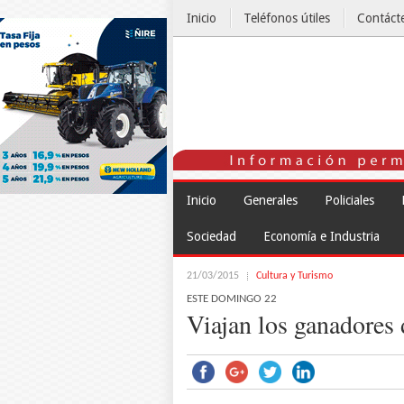
Inicio
Teléfonos útiles
Contáct
El Tiempo
Inicio
Generales
Policiales
Sociedad
Economía e Industria
21/03/2015
Cultura y Turismo
ESTE DOMINGO 22
Viajan los ganadores 