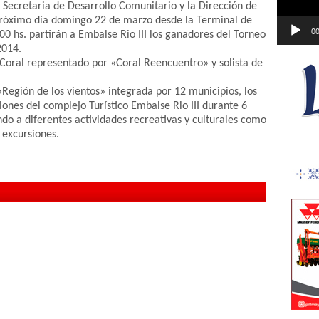
a Secretaria de Desarrollo Comunitario y la Dirección de
próximo día domingo 22 de marzo desde la Terminal de
00
00 hs. partirán a Embalse Rio III los ganadores del Torneo
2014.
 Coral representado por «Coral Reencuentro» y solista de
Región de los vientos» integrada por 12 municipios, los
iones del complejo Turístico Embalse Rio III durante 6
do a diferentes actividades recreativas y culturales como
r excursiones.