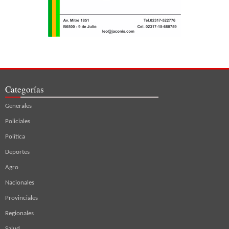
Categorías
Generales
Policiales
Política
Deportes
Agro
Nacionales
Provinciales
Regionales
Salud