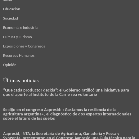
Educación
Sociedad
Economía e Industria
Cultura y Turismo
Exposiciones y Congresos
Recursos Humanos
Opinión
Últimas noticias
“Que cada productor decida”: el Gobierno ratificó una iniciativa para
que el aporte al Instituto de la Carne sea voluntario
Se dijo en el congreso Aapresid: «Gastamos la resiliencia de la
agricultura argentina», el diagnóstico de dos expertos internacionales
sobre el futuro de los suelos
Aapresid, INTA, la Secretaría de Agricultura, Ganadería y Pesca y
Syngenta, presentaron en el Congreso Aapresid una Guía técnica para la