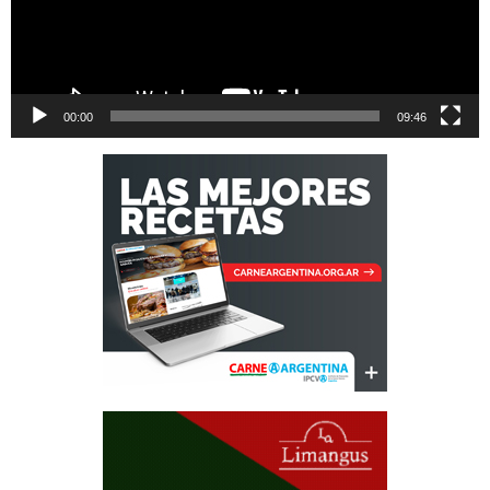
00:00
09:46