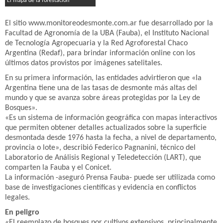
El mapa de la forestacion
El sitio www.monitoreodesmonte.com.ar fue desarrollado por la
Facultad de Agronomía de la UBA (Fauba), el Instituto Nacional
de Tecnología Agropecuaria y la Red Agroforestal Chaco
Argentina (Redaf), para brindar información online con los
últimos datos provistos por imágenes satelitales.
En su primera información, las entidades advirtieron que «la
Argentina tiene una de las tasas de desmonte más altas del
mundo y que se avanza sobre áreas protegidas por la Ley de
Bosques».
«Es un sistema de información geográfica con mapas interactivos
que permiten obtener detalles actualizados sobre la superficie
desmontada desde 1976 hasta la fecha, a nivel de departamento,
provincia o lote», describió Federico Pagnanini, técnico del
Laboratorio de Análisis Regional y Teledetección (LART), que
comparten la Fauba y el Conicet.
La información -aseguró Prensa Fauba- puede ser utilizada como
base de investigaciones científicas y evidencia en conflictos
legales.
En peligro
«El reemplazo de bosques por cultivos extensivos, principalmente