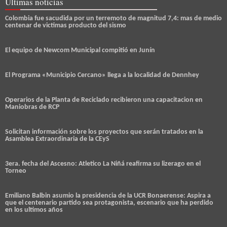
Últimas noticias
Colombia fue sacudida por un terremoto de magnitud 7,4: mas de medio
centenar de victimas producto del sismo
El equipo de Newcom Municipal compitió en Junín
El Programa «Municipio Cercano» llega a la localidad de Dennhey
Operarios de la Planta de Reciclado recibieron una capacitacion en
Maniobras de RCP
Solicitan información sobre los proyectos que serán tratados en la
Asamblea Extraordinaria de la CEyS
3era. fecha del Ascesno: Atletico La Niñá reafirma su lizerago en el
Torneo
Emiliano Balbin asumio la presidencia de la UCR Bonaerense: Aspira a
que el centenario partido sea protagonista, escenario que ha perdido
en los ultimos años