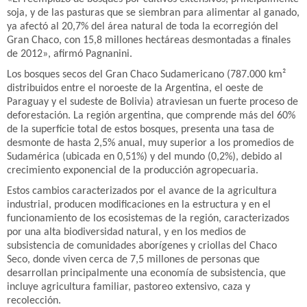
soja, y de las pasturas que se siembran para alimentar al ganado,
ya afectó al 20,7% del área natural de toda la ecorregión del
Gran Chaco, con 15,8 millones hectáreas desmontadas a finales
de 2012», afirmó Pagnanini.
Los bosques secos del Gran Chaco Sudamericano (787.000 km²
distribuidos entre el noroeste de la Argentina, el oeste de
Paraguay y el sudeste de Bolivia) atraviesan un fuerte proceso de
deforestación. La región argentina, que comprende más del 60%
de la superficie total de estos bosques, presenta una tasa de
desmonte de hasta 2,5% anual, muy superior a los promedios de
Sudamérica (ubicada en 0,51%) y del mundo (0,2%), debido al
crecimiento exponencial de la producción agropecuaria.
Estos cambios caracterizados por el avance de la agricultura
industrial, producen modificaciones en la estructura y en el
funcionamiento de los ecosistemas de la región, caracterizados
por una alta biodiversidad natural, y en los medios de
subsistencia de comunidades aborígenes y criollas del Chaco
Seco, donde viven cerca de 7,5 millones de personas que
desarrollan principalmente una economía de subsistencia, que
incluye agricultura familiar, pastoreo extensivo, caza y
recolección.