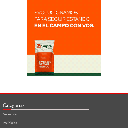
Categorías
Generales
Policiales