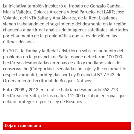
La iniciativa también involucró el trabajo de Gonzalo Camba,
María Vallejos, Dolores Arocena y José Paruelo, del LART; José
Volante, del INTA Salta; y Ana Álvarez, de la Redaf, quienes
vienen trabajando en el seguimiento del desmonte en la región
chaqueña a partir del análisis de imágenes satelitales, alertados
por el aumento de la problemática que se evidenció en las
últimas décadas.
En 2012, la Fauba y la Redaf advirtieron sobre el aumento del
problema en la provincia de Salta, donde detectaron 100.000
hectáreas desmontadas en zonas de alto y mediano valor de
conservación (Categorías I, señalada con rojo, y II, con amarillo,
respectivamente), protegidas por Ley Provincial Nº 7.543, de
Ordenamiento Territorial de Bosques Nativos.
Entre 2008 y 2013 en total se habrían desmontado 358.723
hectáreas en Salta, de las cuales 112.000 estaban en zonas que
debían protegerse por la Ley de Bosques.
Deja un comentario