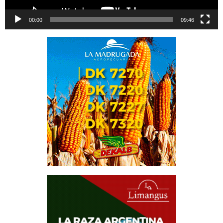
00:00
09:46