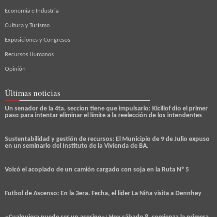
Economía e Industria
Cultura y Turismo
Exposiciones y Congresos
Recursos Humanos
Opinión
Últimas noticias
Un senador de la 4ta. seccion tiene que impulsarlo: Kicillof dio el primer
paso para intentar eliminar el límite a la reelección de los intendentes
Sustentabilidad y gestión de recursos: El Municipio de 9 de Julio expuso
en un seminario del Instituto de la Vivienda de BA.
Volcó el acoplado de un camión cargado con soja en la Ruta Nº 5
Futbol de Ascenso: En la 3era. Fecha, el lider La Niña visita a Dennhey