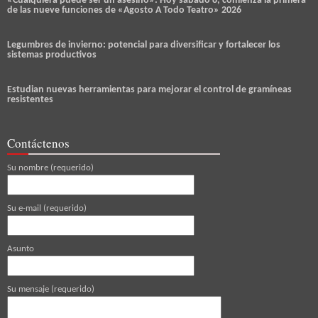
«Cualquiera puede ser un asesino»: Hoy sábado 8, comienza la primera
de las nueve funciones de «Agosto A Todo Teatro» 2026
Legumbres de invierno: potencial para diversificar y fortalecer los
sistemas productivos
Estudian nuevas herramientas para mejorar el control de gramíneas
resistentes
Contáctenos
Su nombre (requerido)
Su e-mail (requerido)
Asunto
Su mensaje (requerido)