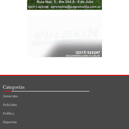
Categorías
Generales
Policiales
Política
Deportes