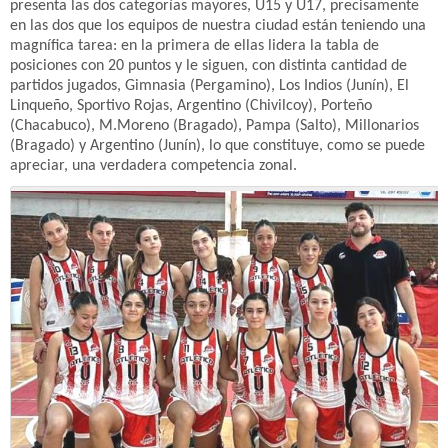
presenta las dos categorías mayores, U15 y U17, precisamente
en las dos que los equipos de nuestra ciudad están teniendo una
magnífica tarea: en la primera de ellas lidera la tabla de
posiciones con 20 puntos y le siguen, con distinta cantidad de
partidos jugados, Gimnasia (Pergamino), Los Indios (Junín), El
Linqueño, Sportivo Rojas, Argentino (Chivilcoy), Porteño
(Chacabuco), M.Moreno (Bragado), Pampa (Salto), Millonarios
(Bragado) y Argentino (Junín), lo que constituye, como se puede
apreciar, una verdadera competencia zonal.