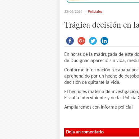
23/06/2024
Policiales
Trágica decisión en 
En horas de la madrugada de este do
de Dudignac apareció sin vida, med
Conforme información recababa por E
aprehendido por un hecho de desobed
decisión de quitarse la vida,
El hecho es materia de investigación,
Fiscalía interviniente y de la Policía 
Ampliaremos con Informe policial
Deja un comentario