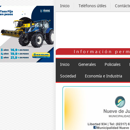
Inicio
Teléfonos útiles
Contáct
El Tiempo
Inicio
Generales
Policiales
Sociedad
Economía e Industria