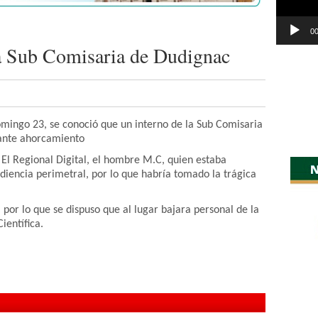
00
la Sub Comisaria de Dudignac
mingo 23, se conoció que un interno de la Sub Comisaria
iante ahorcamiento
l Regional Digital, el hombre M.C, quien estaba
iencia perimetral, por lo que habría tomado la trágica
 por lo que se dispuso que al lugar bajara personal de la
Científica.