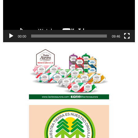
00:00
09:46