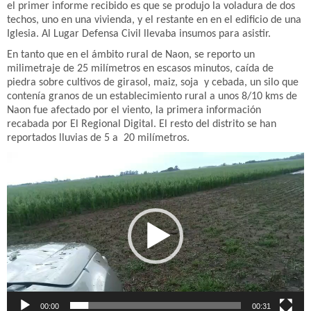
el primer informe recibido es que se produjo la voladura de dos
techos, uno en una vivienda, y el restante en en el edificio de una
Iglesia. Al Lugar Defensa Civil llevaba insumos para asistir.
En tanto que en el ámbito rural de Naon, se reporto un
milimetraje de 25 milímetros en escasos minutos, caída de
piedra sobre cultivos de girasol, maiz, soja y cebada, un silo que
contenía granos de un establecimiento rural a unos 8/10 kms de
Naon fue afectado por el viento, la primera información
recabada por El Regional Digital. El resto del distrito se han
reportados lluvias de 5 a 20 milímetros.
Reproductor
de
vídeo
00:00
00:31