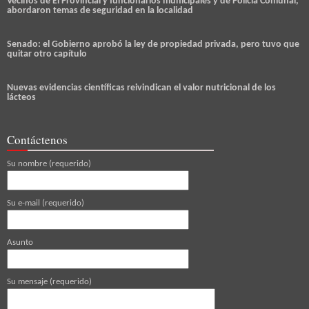
Vecinos de El Provincial y funcionarios municipales y de Policia Comunal,
abordaron temas de seguridad en la localidad
Senado: el Gobierno aprobó la ley de propiedad privada, pero tuvo que
quitar otro capítulo
Nuevas evidencias científicas reivindican el valor nutricional de los
lácteos
Contáctenos
Su nombre (requerido)
Su e-mail (requerido)
Asunto
Su mensaje (requerido)