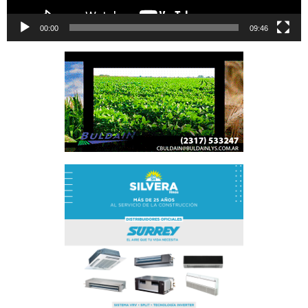
00:00
09:46