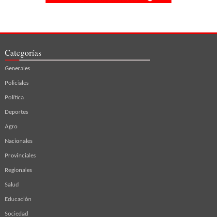
Categorías
Generales
Policiales
Política
Deportes
Agro
Nacionales
Provinciales
Regionales
Salud
Educación
Sociedad