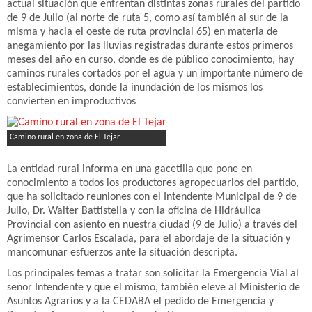
actual situación que enfrentan distintas zonas rurales del partido
de 9 de Julio (al norte de ruta 5, como así también al sur de la
misma y hacia el oeste de ruta provincial 65) en materia de
anegamiento por las lluvias registradas durante estos primeros
meses del año en curso, donde es de público conocimiento, hay
caminos rurales cortados por el agua y un importante número de
establecimientos, donde la inundación de los mismos los
convierten en improductivos
Camino rural en zona de El Tejar
La entidad rural informa en una gacetilla que pone en
conocimiento a todos los productores agropecuarios del partido,
que ha solicitado reuniones con el Intendente Municipal de 9 de
Julio, Dr. Walter Battistella y con la oficina de Hidráulica
Provincial con asiento en nuestra ciudad (9 de Julio) a través del
Agrimensor Carlos Escalada, para el abordaje de la situación y
mancomunar esfuerzos ante la situación descripta.
Los principales temas a tratar son solicitar la Emergencia Vial al
señor Intendente y que el mismo, también eleve al Ministerio de
Asuntos Agrarios y a la CEDABA el pedido de Emergencia y