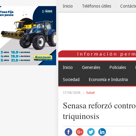
Inicio
Teléfonos útiles
Contáct
El Tiempo
Inicio
Generales
Policiales
Sociedad
Economía e Industria
17/06/2026
Salud
Senasa reforzó contro
triquinosis