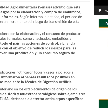
alidad Agroalimentaria (Senasa) advirtió que esta
00
iesgos por la elaboración y compra de embutidos,
 informales.
Según informó la entidad, el período de
on un incremento del riesgo de transmisión de esta
aciona con la elaboración y el consumo de productos
anales formales, como chacinados, embutidos y
todo el país las acciones de control, vigilancia
 con el objetivo de reducir los riesgos para las
mover una producción y un consumo seguro de
isdicciones notificaron focos y casos asociados a
informaron al Senasa resultados positivos en
s mediante la técnica de Digestión Artificial.
ntervino en los establecimientos de origen de los
les de stock y muestreos serológicos sobre ejemplares
ELISA, destinada a detectar anticuerpos específicos