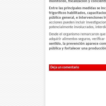
monitoreo, fiscalización y concienti
Entre las principales medidas se i
frigoríficos habilitados, capacitaci
público general, e intervenciones 
acciones pueden incluir investigacio
potencialmente involucrados, interdi
Desde el organismo remarcaron que l
adquirir alimentos seguros, verifica
sentido, la prevención aparece com
pública y fortalecer una producció
Deja un comentario