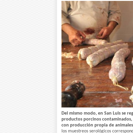
Del mismo modo, en San Luis se re
productos porcinos contaminados, o
con producción propia de animale
los muestreos serológicos correspond