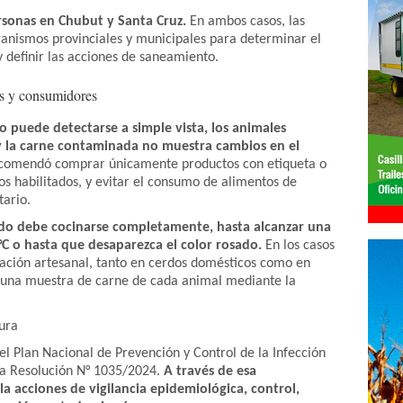
rsonas en Chubut y Santa Cruz.
En ambos casos, las
ganismos provinciales y municipales para determinar el
y definir las acciones de saneamiento.
es y consumidores
o puede detectarse a simple vista, los animales
y la carne contaminada no muestra cambios en el
ecomendó comprar únicamente productos con etiqueta o
os habilitados, y evitar el consumo de alimentos de
tario.
rdo debe cocinarse completamente, hasta alcanzar una
°C o hasta que desaparezca el color rosado.
En los casos
ación artesanal, tanto en cerdos domésticos como en
ar una muestra de carne de cada animal mediante la
ura
el Plan Nacional de Prevención y Control de la Infección
 la Resolución N° 1035/2024.
A través de esa
a acciones de vigilancia epidemiológica, control,