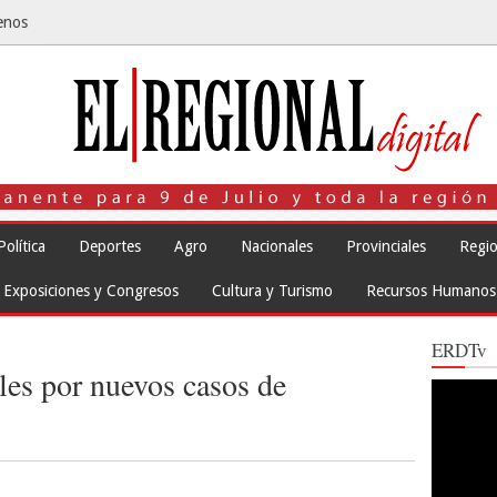
enos
Política
Deportes
Agro
Nacionales
Provinciales
Regio
Exposiciones y Congresos
Cultura y Turismo
Recursos Humanos
ERDTv
les por nuevos casos de
Reproduct
de
vídeo