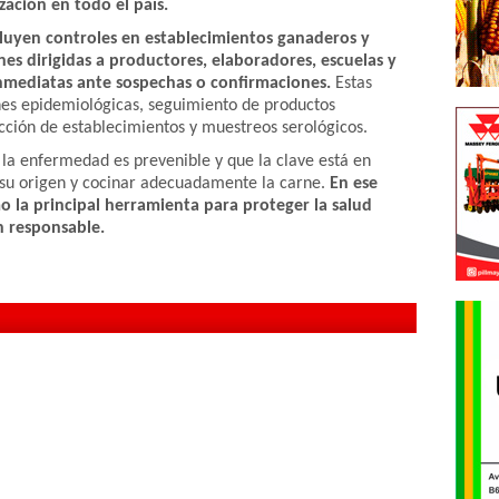
zación en todo el país.
ncluyen controles en establecimientos ganaderos y
ones dirigidas a productores, elaboradores, escuelas y
inmediatas ante sospechas o confirmaciones.
Estas
nes epidemiológicas, seguimiento de productos
cción de establecimientos y muestreos serológicos.
a enfermedad es prevenible y que la clave está en
r su origen y cocinar adecuadamente la carne.
En ese
o la principal herramienta para proteger la salud
n responsable.