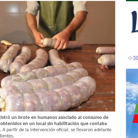
gistró un brote en humanos asociado al consumo de
btenidos en un local sin habilitación que contaba
s.
A partir de la intervención oficial, se llevaron adelante
ientes.