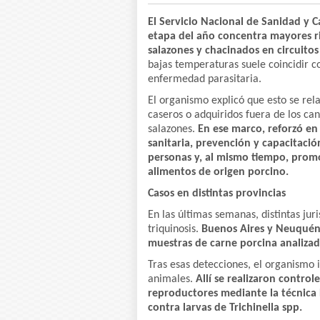
El Servicio Nacional de Sanidad y C
etapa del año concentra mayores r
salazones y chacinados en circuitos
bajas temperaturas suele coincidir c
enfermedad parasitaria.
El organismo explicó que esto se rel
caseros o adquiridos fuera de los c
salazones.
En ese marco, reforzó en 
sanitaria, prevención y capacitación
personas y, al mismo tiempo, pro
alimentos de origen porcino.
Casos en distintas provincias
En las últimas semanas, distintas jur
triquinosis.
Buenos Aires y Neuquén 
muestras de carne porcina analizada
Tras esas detecciones, el organismo i
animales.
Allí se realizaron contro
reproductores mediante la técnica 
contra larvas de Trichinella spp.