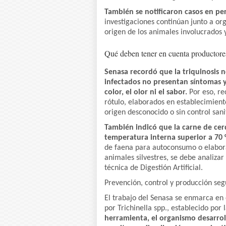
También se notificaron casos en pe
investigaciones continúan junto a or
origen de los animales involucrados 
Qué deben tener en cuenta productor
Senasa recordó que la triquinosis n
infectados no presentan síntomas 
color, el olor ni el sabor.
Por eso, r
rótulo, elaborados en establecimient
origen desconocido o sin control sani
También indicó que la carne de ce
temperatura interna superior a 70 
de faena para autoconsumo o elabor
animales silvestres, se debe analiz
técnica de Digestión Artificial.
Prevención, control y producción seg
El trabajo del Senasa se enmarca en 
por Trichinella spp., establecido por
herramienta, el organismo desarroll