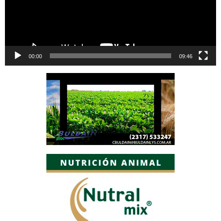
00:00
09:46