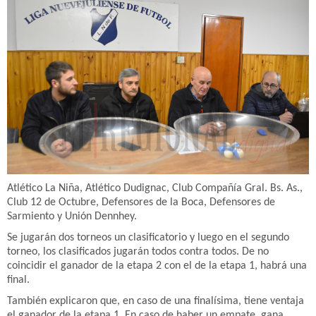
Atlético La Niña, Atlético Dudignac, Club Compañía Gral. Bs. As.,
Club 12 de Octubre, Defensores de la Boca, Defensores de
Sarmiento y Unión Dennhey.
Se jugarán dos torneos un clasificatorio y luego en el segundo
torneo, los clasificados jugarán todos contra todos. De no
coincidir el ganador de la etapa 2 con el de la etapa 1, habrá una
final.
También explicaron que, en caso de una finalísima, tiene ventaja
el ganador de la etapa 1. En caso de haber un empate, gana