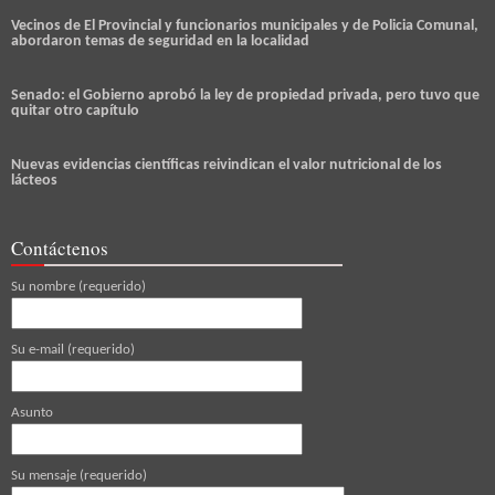
Vecinos de El Provincial y funcionarios municipales y de Policia Comunal,
abordaron temas de seguridad en la localidad
Senado: el Gobierno aprobó la ley de propiedad privada, pero tuvo que
quitar otro capítulo
Nuevas evidencias científicas reivindican el valor nutricional de los
lácteos
Contáctenos
Su nombre (requerido)
Su e-mail (requerido)
Asunto
Su mensaje (requerido)