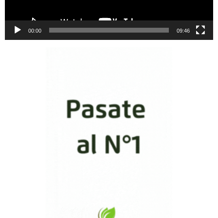
00:00
09:46