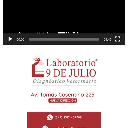
00:00
09:46