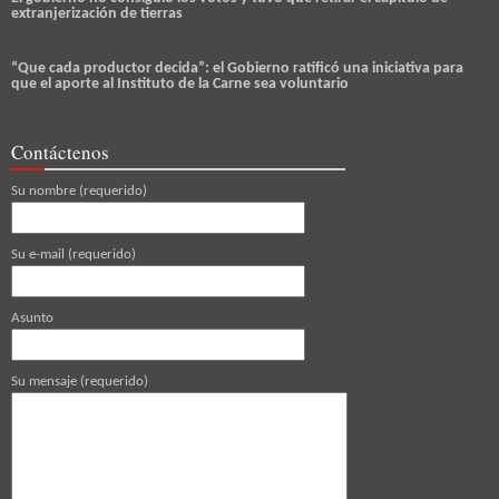
extranjerización de tierras
“Que cada productor decida”: el Gobierno ratificó una iniciativa para
que el aporte al Instituto de la Carne sea voluntario
Contáctenos
Su nombre (requerido)
Su e-mail (requerido)
Asunto
Su mensaje (requerido)