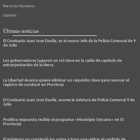
Recursos Humanos
Opinión
Últimas noticias
El Comisario Juan Jose Davila, es el nuevo Jefe de la Policia Comunal de 9
de Julio
Los gobernadores jugaron un rol clave en la caída de capítulo de
extranjerización de la tierra
La Libertad Avanza quiere eliminar un requisito clave para renovar el
registro de conducir en Provincia
El Comisario Juan Jose Davila, asume la Jefatura de Policia Comunal 9 de
Julio
Positiva respuesta recibio el programa «Municipio Cercano» en El
Provincial
El gobierno no consiguió los votos y tuvo que retirar el capítulo de