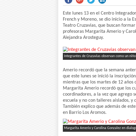
Este lunes 13 en el Centro Integrado
French y Moreno, se dio inicio a la 
Teatro Cruzavias, que buscan formar 
profesoras Margarita Amerio y Carol
Alejandra Arosteguy.
Integrantes de Cruzavias observan como un niño 
Amerio recordó que la semana anterio
que este lunes se inició la inscripció
mientras que los martes de 12 años o
Margarita Amerio recordó que los cur
coordinadores, a la vez que agrego
escuela y no con talleres aislados, y q
También explico que además de este 
en Barrio Los Aromos.
Margarita Amerio y Carolina Gonzalez en dialog