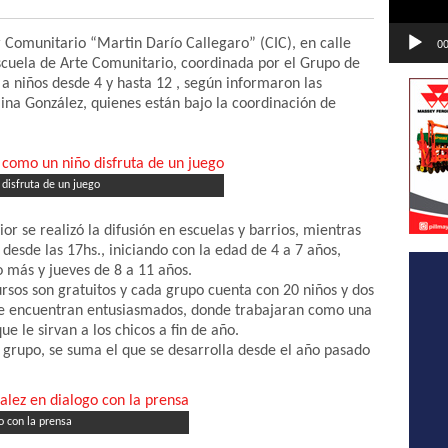
r Comunitario “Martin Darío Callegaro” (CIC), en calle
00
Escuela de Arte Comunitario, coordinada por el Grupo de
a niños desde 4 y hasta 12 , según informaron las
ina González, quienes están bajo la coordinación de
disfruta de un juego
r se realizó la difusión en escuelas y barrios, mientras
n desde las 17hs., iniciando con la edad de 4 a 7 años,
 más y jueves de 8 a 11 años.
sos son gratuitos y cada grupo cuenta con 20 niños y dos
 se encuentran entusiasmados, donde trabajaran como una
ue le sirvan a los chicos a fin de año.
grupo, se suma el que se desarrolla desde el año pasado
o con la prensa