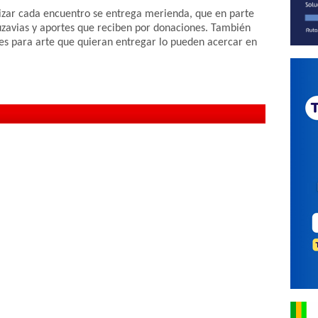
lizar cada encuentro se entrega merienda, que en parte
uzavias y aportes que reciben por donaciones. También
es para arte que quieran entregar lo pueden acercar en