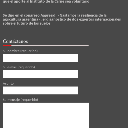
que el aporte al Instituto de la Carne sea voluntario
Se dijo en el congreso Aapresid: «Gastamos la resiliencia de la
agricultura argentina», el diagnóstico de dos expertos internacionales
sobre el futuro de los suelos
Contáctenos
Su nombre (requerido)
Su e-mail (requerido)
Asunto
Su mensaje (requerido)