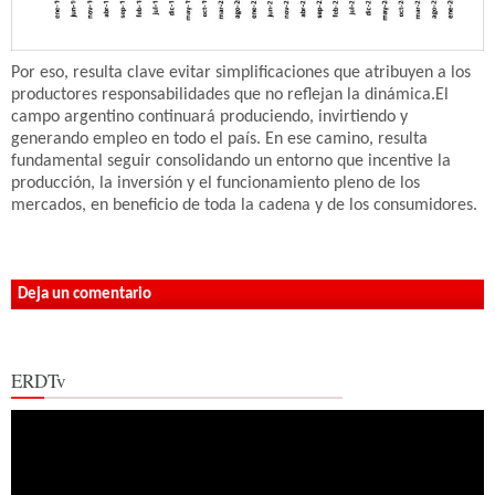
Por eso, resulta clave evitar simplificaciones que atribuyen a los
productores responsabilidades que no reflejan la dinámica.El
campo argentino continuará produciendo, invirtiendo y
generando empleo en todo el país. En ese camino, resulta
fundamental seguir consolidando un entorno que incentive la
producción, la inversión y el funcionamiento pleno de los
mercados, en beneficio de toda la cadena y de los consumidores.
Deja un comentario
ERDTv
Reproductor
de
vídeo