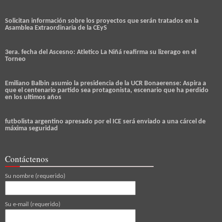
Solicitan información sobre los proyectos que serán tratados en la
Asamblea Extraordinaria de la CEyS
3era. fecha del Ascesno: Atletico La Niñá reafirma su lizerago en el
Torneo
Emiliano Balbin asumio la presidencia de la UCR Bonaerense: Aspira a
que el centenario partido sea protagonista, escenario que ha perdido
en los ultimos años
futbolista argentino apresado por el ICE será enviado a una cárcel de
máxima seguridad
Contáctenos
Su nombre (requerido)
Su e-mail (requerido)