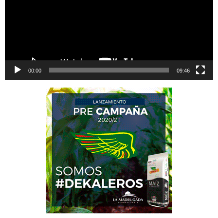
00:00
09:46