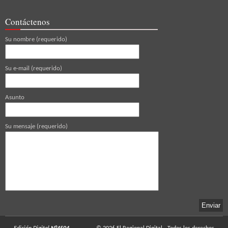
Contáctenos
Su nombre (requerido)
Su e-mail (requerido)
Asunto
Su mensaje (requerido)