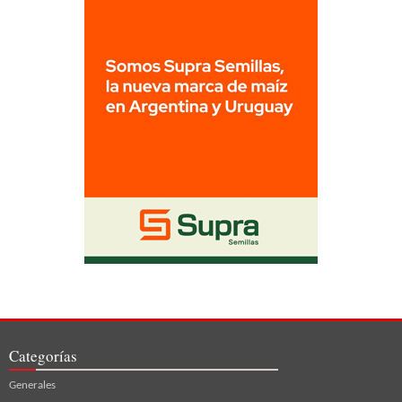
Categorías
Generales