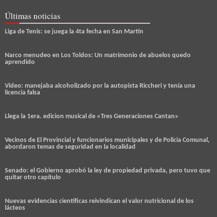
Últimas noticias
Liga de Tenis: se juega la 4ta fecha en San Martín
Narco menudeo en Los Toldos: Un matrimonio de abuelos quedo
aprendido
Video: manejaba alcoholizado por la autopista Riccheri y tenía una
licencia falsa
Llega la 1era. edicion musical de «Tres Generaciones Cantan»
Vecinos de El Provincial y funcionarios municipales y de Policia Comunal,
abordaron temas de seguridad en la localidad
Senado: el Gobierno aprobó la ley de propiedad privada, pero tuvo que
quitar otro capítulo
Nuevas evidencias científicas reivindican el valor nutricional de los
lácteos