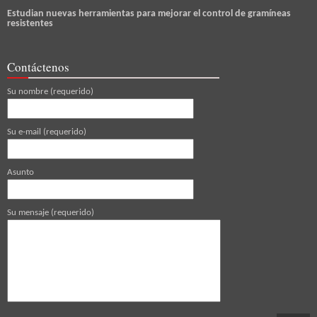
Estudian nuevas herramientas para mejorar el control de gramíneas
resistentes
Contáctenos
Su nombre (requerido)
Su e-mail (requerido)
Asunto
Su mensaje (requerido)