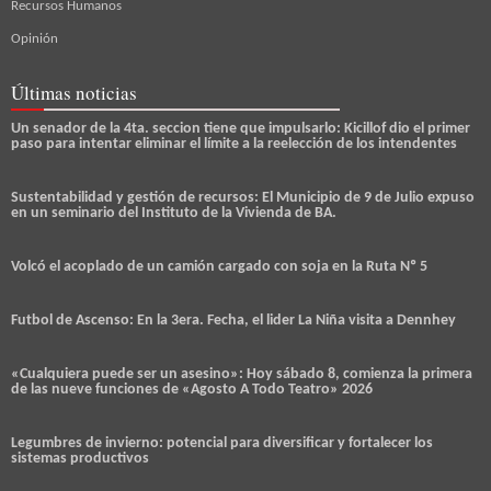
Recursos Humanos
Opinión
Últimas noticias
Un senador de la 4ta. seccion tiene que impulsarlo: Kicillof dio el primer
paso para intentar eliminar el límite a la reelección de los intendentes
Sustentabilidad y gestión de recursos: El Municipio de 9 de Julio expuso
en un seminario del Instituto de la Vivienda de BA.
Volcó el acoplado de un camión cargado con soja en la Ruta Nº 5
Futbol de Ascenso: En la 3era. Fecha, el lider La Niña visita a Dennhey
«Cualquiera puede ser un asesino»: Hoy sábado 8, comienza la primera
de las nueve funciones de «Agosto A Todo Teatro» 2026
Legumbres de invierno: potencial para diversificar y fortalecer los
sistemas productivos