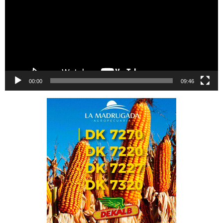
00:00
09:46