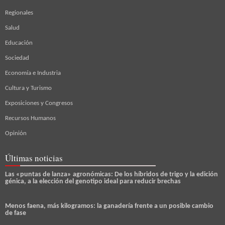
Regionales
Salud
Educación
Sociedad
Economía e Industria
Cultura y Turismo
Exposiciones y Congresos
Recursos Humanos
Opinión
Últimas noticias
Las «puntas de lanza» agronómicas: De los híbridos de trigo y la edición
génica, a la elección del genotipo ideal para reducir brechas
Menos faena, más kilogramos: la ganadería frente a un posible cambio
de fase