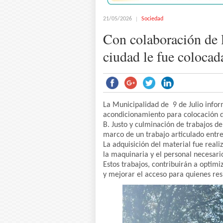
21/05/2026
Sociedad
Con colaboración de l
ciudad le fue colocada
La Municipalidad de 9 de Julio info
acondicionamiento para colocación de
B. Justo y culminación de trabajos de
marco de un trabajo articulado entre
La adquisición del material fue reali
la maquinaria y el personal necesari
Estos trabajos, contribuirán a optimi
y mejorar el acceso para quienes resi