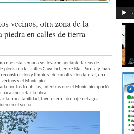
00
os vecinos, otra zona de la
 piedra en calles de tierra
rmo que esta semana se llevaron adelante tareas de
 piedra en las calles Cavallari, entre Blas Parera y Juan
 reconstrucción y limpieza de canalización lateral, en el
 vecinos y el Municipio.
zada por los frentistas, mientras que el Municipio aportó
o para concretar la obra.
zar la transitabilidad, favorecer el drenaje del agua
den en el sector.