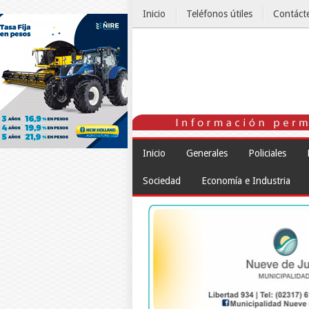
Inicio
Teléfonos útiles
Contáct
El Tiempo
Inicio
Generales
Policiales
Sociedad
Economía e Industria