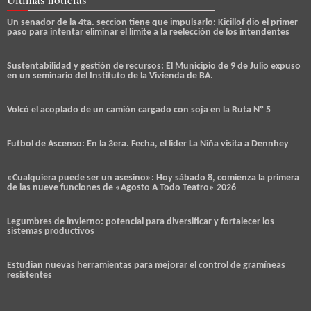
Un senador de la 4ta. seccion tiene que impulsarlo: Kicillof dio el primer
paso para intentar eliminar el límite a la reelección de los intendentes
Sustentabilidad y gestión de recursos: El Municipio de 9 de Julio expuso
en un seminario del Instituto de la Vivienda de BA.
Volcó el acoplado de un camión cargado con soja en la Ruta Nº 5
Futbol de Ascenso: En la 3era. Fecha, el lider La Niña visita a Dennhey
«Cualquiera puede ser un asesino»: Hoy sábado 8, comienza la primera
de las nueve funciones de «Agosto A Todo Teatro» 2026
Legumbres de invierno: potencial para diversificar y fortalecer los
sistemas productivos
Estudian nuevas herramientas para mejorar el control de gramíneas
resistentes