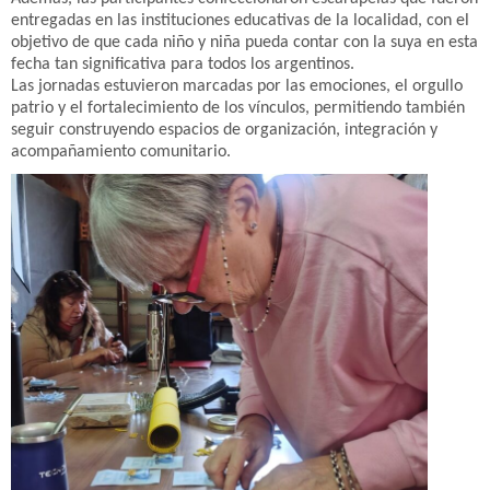
entregadas en las instituciones educativas de la localidad, con el
objetivo de que cada niño y niña pueda contar con la suya en esta
fecha tan significativa para todos los argentinos.
Las jornadas estuvieron marcadas por las emociones, el orgullo
patrio y el fortalecimiento de los vínculos, permitiendo también
seguir construyendo espacios de organización, integración y
acompañamiento comunitario.