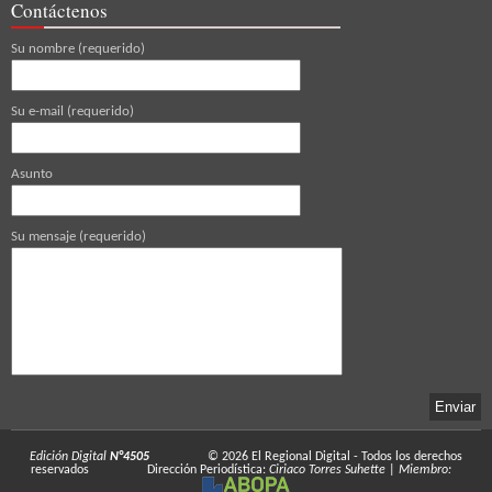
Contáctenos
Su nombre (requerido)
Su e-mail (requerido)
Asunto
Su mensaje (requerido)
Edición Digital
N°4505
© 2026
El Regional Digital
- Todos los derechos
reservados
Dirección Periodística:
Ciriaco Torres Suhette
|
Miembro: