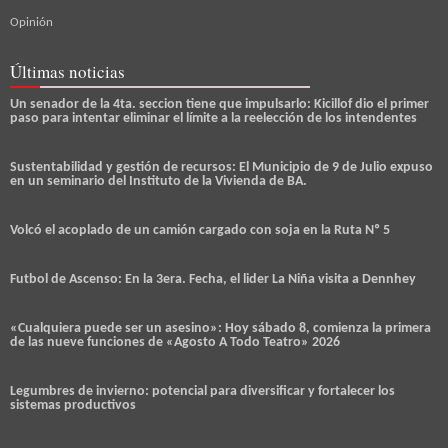
Opinión
Últimas noticias
Un senador de la 4ta. seccion tiene que impulsarlo: Kicillof dio el primer
paso para intentar eliminar el límite a la reelección de los intendentes
Sustentabilidad y gestión de recursos: El Municipio de 9 de Julio expuso
en un seminario del Instituto de la Vivienda de BA.
Volcó el acoplado de un camión cargado con soja en la Ruta Nº 5
Futbol de Ascenso: En la 3era. Fecha, el lider La Niña visita a Dennhey
«Cualquiera puede ser un asesino»: Hoy sábado 8, comienza la primera
de las nueve funciones de «Agosto A Todo Teatro» 2026
Legumbres de invierno: potencial para diversificar y fortalecer los
sistemas productivos