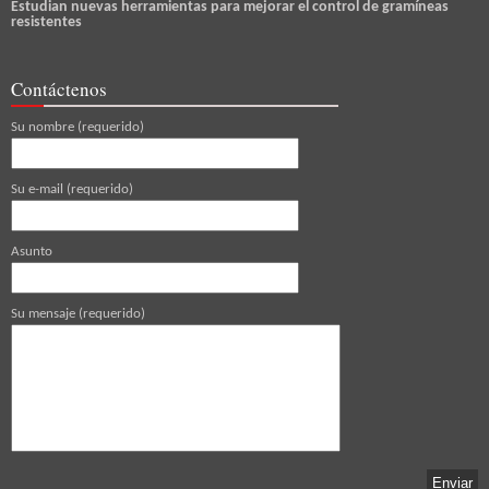
Estudian nuevas herramientas para mejorar el control de gramíneas
resistentes
Contáctenos
Su nombre (requerido)
Su e-mail (requerido)
Asunto
Su mensaje (requerido)